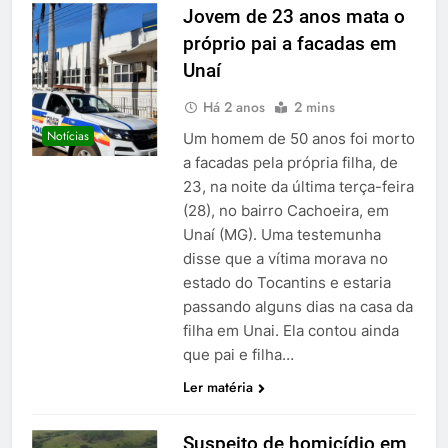
Jovem de 23 anos mata o
próprio pai a facadas em
Unaí
Há 2 anos
2 mins
Notícias
Um homem de 50 anos foi morto
a facadas pela própria filha, de
23, na noite da última terça-feira
(28), no bairro Cachoeira, em
Unaí (MG). Uma testemunha
disse que a vítima morava no
estado do Tocantins e estaria
passando alguns dias na casa da
filha em Unai. Ela contou ainda
que pai e filha…
Ler matéria
Suspeito de homicídio em