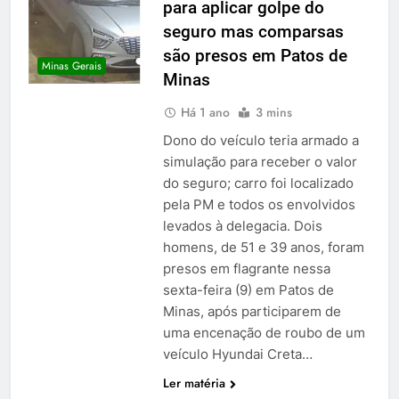
para aplicar golpe do
seguro mas comparsas
são presos em Patos de
Minas Gerais
Minas
Há 1 ano
3 mins
Dono do veículo teria armado a
simulação para receber o valor
do seguro; carro foi localizado
pela PM e todos os envolvidos
levados à delegacia. Dois
homens, de 51 e 39 anos, foram
presos em flagrante nessa
sexta-feira (9) em Patos de
Minas, após participarem de
uma encenação de roubo de um
veículo Hyundai Creta…
Ler matéria