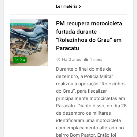
Ler matéria
PM recupera motocicleta
furtada durante
“Rolezinhos do Grau” em
Paracatu
Há 2 anos
1 mins
Polícia
Durante o final do mês de
dezembro, a Polícia Militar
realizou a operação “Rolezinhos
do Grau”, para fiscalizar
principalmente motocicletas em
Paracatu. Diante disso, no dia 28
de dezembro os militares
identificaram uma motocicleta
com emplacamento alterado no
bairro Bom Pastor. Então foi