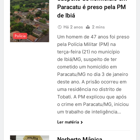
Paracatu é preso pela PM
de Ibiá
Há 2 anos
2 mins
Polícia
Um homem de 47 anos foi preso
pela Polícia Militar (PM) na
terça-feira (21) no município
de Ibiá/MG, suspeito de ter
cometido um homicídio em
Paracatu/MG no dia 3 de janeiro
deste ano. A prisão ocorreu em
uma residência no distrito de
Tobati. A PM explicou que após
o crime em Paracatu/MG, iniciou
um trabalho de inteligência…
Ler matéria
Norberto Mânica,