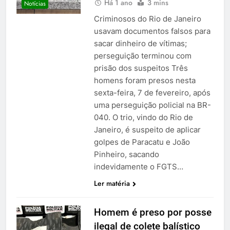
Há 1 ano
3 mins
Notícias
Criminosos do Rio de Janeiro
usavam documentos falsos para
sacar dinheiro de vítimas;
perseguição terminou com
prisão dos suspeitos Três
homens foram presos nesta
sexta-feira, 7 de fevereiro, após
uma perseguição policial na BR-
040. O trio, vindo do Rio de
Janeiro, é suspeito de aplicar
golpes de Paracatu e João
Pinheiro, sacando
indevidamente o FGTS…
Ler matéria
Homem é preso por posse
ilegal de colete balístico