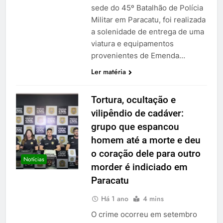
sede do 45º Batalhão de Polícia
Militar em Paracatu, foi realizada
a solenidade de entrega de uma
viatura e equipamentos
provenientes de Emenda…
Ler matéria
Tortura, ocultação e
vilipêndio de cadáver:
grupo que espancou
homem até a morte e deu
o coração dele para outro
Notícias
morder é indiciado em
Paracatu
Há 1 ano
4 mins
O crime ocorreu em setembro