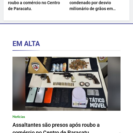
roubo a comércio no Centro
condenado por desvio
de Paracatu.
milionário de grãos em
Paracatu.
EM ALTA
Notícias
Assaltantes são presos após roubo a
comércio no Centro de Paracatu.