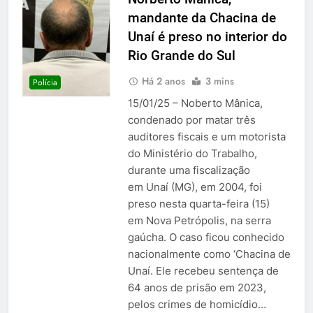
mandante da Chacina de
Unaí é preso no interior do
Rio Grande do Sul
Há 2 anos
3 mins
Polícia
15/01/25 – Noberto Mânica,
condenado por matar três
auditores fiscais e um motorista
do Ministério do Trabalho,
durante uma fiscalização
em Unaí (MG), em 2004, foi
preso nesta quarta-feira (15)
em Nova Petrópolis, na serra
gaúcha. O caso ficou conhecido
nacionalmente como ‘Chacina de
Unaí. Ele recebeu sentença de
64 anos de prisão em 2023,
pelos crimes de homicídio…