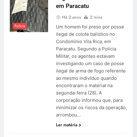
em Paracatu
Há 2 anos
2 mins
Polícia
Um homem foi preso por posse
ilegal de colote balístico no
Condomínio Vila Rica, em
Paracatu. Segundo a Polícia
Militar, os agentes estavam
investigando um caso de posse
ilegal de arma de fogo referente
ao mesmo indivíduo quando
encontraram o material na
segunda-feira (28). A
corporação informou que, para
minimizar os riscos da operação,
arrombou…
Ler matéria