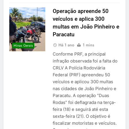
Operação apreende 50
veículos e aplica 300
multas em João Pinheiro e
Paracatu
Há 1 ano
1 mins
Minas Gerais
Conforme PRF, a principal
infração observada foi a falta do
CRLV A Polícia Rodoviária
Federal (PRF) apreendeu 50
veículos e aplicou 300 multas
nas cidades de João Pinheiro e
Paracatu. A operação “Duas
Rodas” foi deflagrada na terça-
feira (18) e seguirá até esta
sexta-feira (21). O objetivo é
fiscalizar motoristas e veículos.