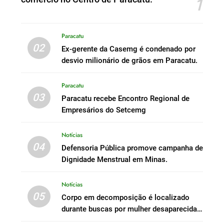
1
Paracatu
02
Ex-gerente da Casemg é condenado por
desvio milionário de grãos em Paracatu.
Paracatu
03
Paracatu recebe Encontro Regional de
Empresários do Setcemg
Notícias
04
Defensoria Pública promove campanha de
Dignidade Menstrual em Minas.
Notícias
05
Corpo em decomposição é localizado
durante buscas por mulher desaparecida
em Peçanha