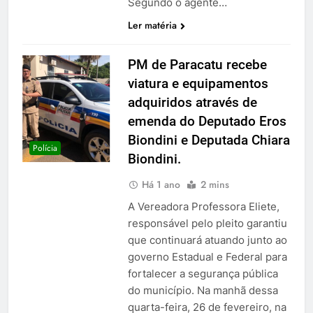
Segundo o agente…
Ler matéria
PM de Paracatu recebe
viatura e equipamentos
adquiridos através de
emenda do Deputado Eros
Biondini e Deputada Chiara
Polícia
Biondini.
Há 1 ano
2 mins
A Vereadora Professora Eliete,
responsável pelo pleito garantiu
que continuará atuando junto ao
governo Estadual e Federal para
fortalecer a segurança pública
do município. Na manhã dessa
quarta-feira, 26 de fevereiro, na