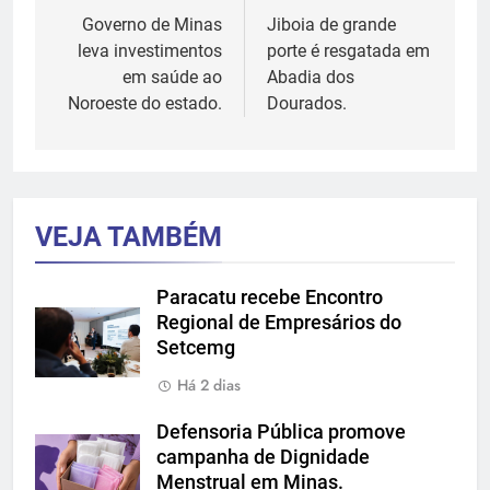
de
Governo de Minas
Jiboia de grande
leva investimentos
porte é resgatada em
Post
em saúde ao
Abadia dos
Noroeste do estado.
Dourados.
VEJA TAMBÉM
Paracatu recebe Encontro
Regional de Empresários do
Setcemg
Há 2 dias
Defensoria Pública promove
campanha de Dignidade
Menstrual em Minas.