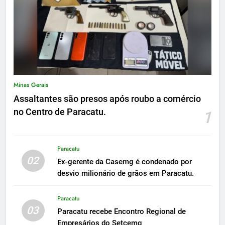
Minas Gerais
Assaltantes são presos após roubo a comércio
no Centro de Paracatu.
1
Paracatu
02
Ex-gerente da Casemg é condenado por
desvio milionário de grãos em Paracatu.
Paracatu
03
Paracatu recebe Encontro Regional de
Empresários do Setcemg