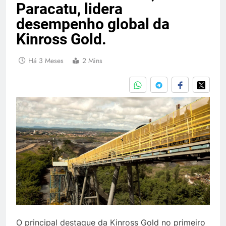
Paracatu, lidera
desempenho global da
Kinross Gold.
Há 3 Meses
2 Mins
O principal destaque da Kinross Gold no primeiro