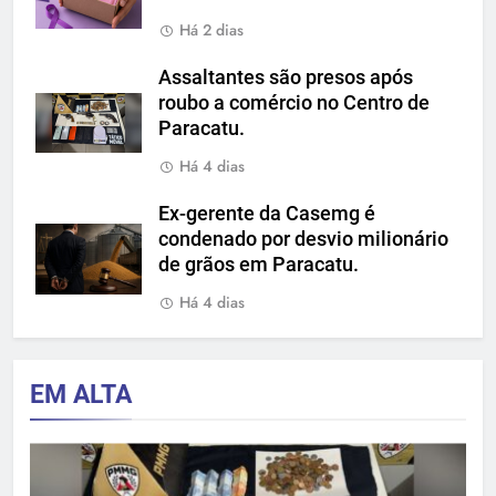
Há 2 dias
Assaltantes são presos após
roubo a comércio no Centro de
Paracatu.
Há 4 dias
Ex-gerente da Casemg é
condenado por desvio milionário
de grãos em Paracatu.
Há 4 dias
EM ALTA