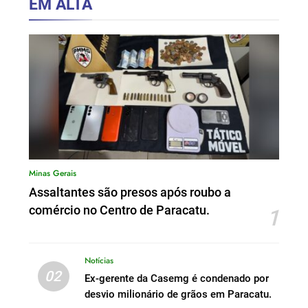
EM ALTA
Minas Gerais
Assaltantes são presos após roubo a
comércio no Centro de Paracatu.
1
Notícias
02
Ex-gerente da Casemg é condenado por
desvio milionário de grãos em Paracatu.