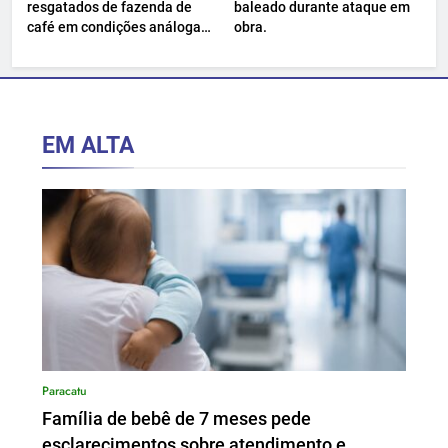
resgatados de fazenda de
baleado durante ataque em
café em condições análogas
obra.
à escravidão.
EM ALTA
Paracatu
Família de bebê de 7 meses pede
esclarecimentos sobre atendimento e