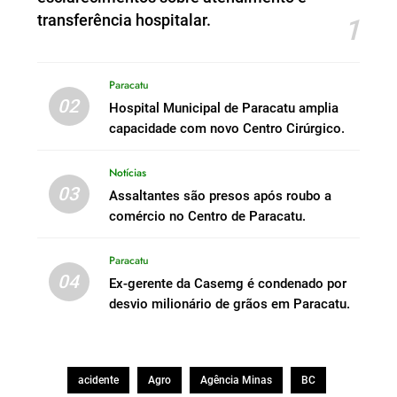
transferência hospitalar.
1
Paracatu
02
Hospital Municipal de Paracatu amplia
capacidade com novo Centro Cirúrgico.
Notícias
03
Assaltantes são presos após roubo a
comércio no Centro de Paracatu.
Paracatu
04
Ex-gerente da Casemg é condenado por
desvio milionário de grãos em Paracatu.
acidente
Agro
Agência Minas
BC