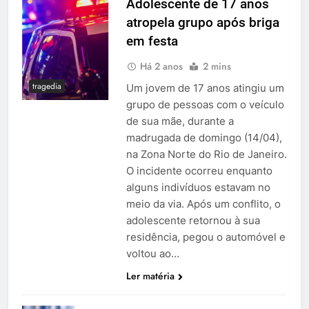
Adolescente de 17 anos
atropela grupo após briga
em festa
Há 2 anos
2 mins
tragedia
Um jovem de 17 anos atingiu um
grupo de pessoas com o veículo
de sua mãe, durante a
madrugada de domingo (14/04),
na Zona Norte do Rio de Janeiro.
O incidente ocorreu enquanto
alguns indivíduos estavam no
meio da via. Após um conflito, o
adolescente retornou à sua
residência, pegou o automóvel e
voltou ao…
Ler matéria