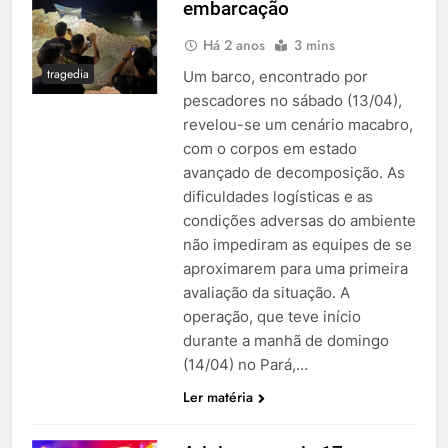
embarcação
Há 2 anos
3 mins
tragedia
Um barco, encontrado por
pescadores no sábado (13/04),
revelou-se um cenário macabro,
com o corpos em estado
avançado de decomposição. As
dificuldades logísticas e as
condições adversas do ambiente
não impediram as equipes de se
aproximarem para uma primeira
avaliação da situação. A
operação, que teve início
durante a manhã de domingo
(14/04) no Pará,…
Ler matéria