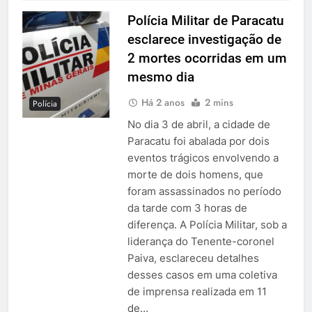
Polícia Militar de Paracatu
esclarece investigação de
2 mortes ocorridas em um
mesmo dia
Há 2 anos
2 mins
Polícia
No dia 3 de abril, a cidade de
Paracatu foi abalada por dois
eventos trágicos envolvendo a
morte de dois homens, que
foram assassinados no período
da tarde com 3 horas de
diferença. A Polícia Militar, sob a
liderança do Tenente-coronel
Paiva, esclareceu detalhes
desses casos em uma coletiva
de imprensa realizada em 11
de…