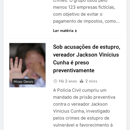
crimes. O grupo usou pelo
menos 123 empresas fictícias,
com objetivo de evitar o
pagamento de impostos, como…
Ler matéria
Sob acusações de estupro,
vereador Jackson Vinícius
Cunha é preso
preventivamente
Há 2 anos
2 mins
Minas Gerais
A Polícia Civil cumpriu um
mandado de prisão preventiva
contra o vereador Jackson
Vinicius Cunha, investigado
pelos crimes de estupro de
vulnerável e favorecimento à