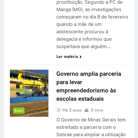
prostituição. Segundo a PC de
Manga (MG), as investigações
começaram no dia 8 de fevereiro
quando a mãe de um
adolescente procurou à
delegacia e informou que
suspeitava que alguém…
Ler matéria
Governo amplia parceria
para levar
empreendedorismo às
escolas estaduais
Há 2 anos
3 mins
Brasil
O Governo de Minas Gerais tem
estreitado a parceria com o
Sebrae para ampliar a utilização