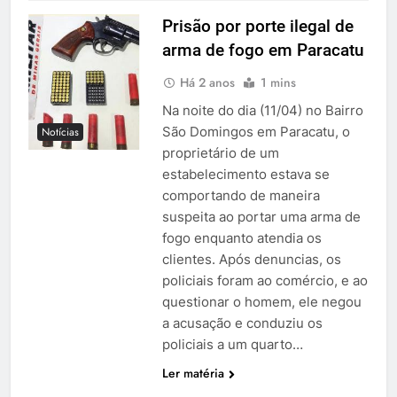
Prisão por porte ilegal de
arma de fogo em Paracatu
Há 2 anos
1 mins
Na noite do dia (11/04) no Bairro
São Domingos em Paracatu, o
Notícias
proprietário de um
estabelecimento estava se
comportando de maneira
suspeita ao portar uma arma de
fogo enquanto atendia os
clientes. Após denuncias, os
policiais foram ao comércio, e ao
questionar o homem, ele negou
a acusação e conduziu os
policiais a um quarto…
Ler matéria