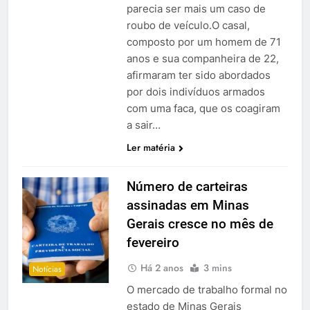
parecia ser mais um caso de
roubo de veículo.O casal,
composto por um homem de 71
anos e sua companheira de 22,
afirmaram ter sido abordados
por dois indivíduos armados
com uma faca, que os coagiram
a sair…
Ler matéria
Número de carteiras
assinadas em Minas
Gerais cresce no mês de
fevereiro
Há 2 anos
3 mins
Notícias
O mercado de trabalho formal no
estado de Minas Gerais