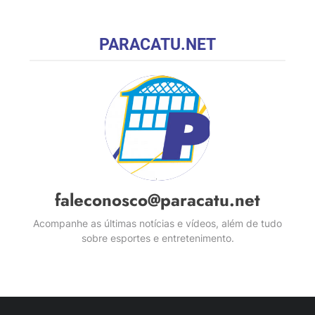
PARACATU.NET
faleconosco@paracatu.net
Acompanhe as últimas notícias e vídeos, além de tudo
sobre esportes e entretenimento.