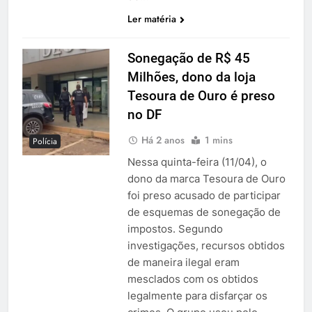
Ler matéria
Sonegação de R$ 45
Milhões, dono da loja
Tesoura de Ouro é preso
no DF
Há 2 anos
1 mins
Polícia
Nessa quinta-feira (11/04), o
dono da marca Tesoura de Ouro
foi preso acusado de participar
de esquemas de sonegação de
impostos. Segundo
investigações, recursos obtidos
de maneira ilegal eram
mesclados com os obtidos
legalmente para disfarçar os