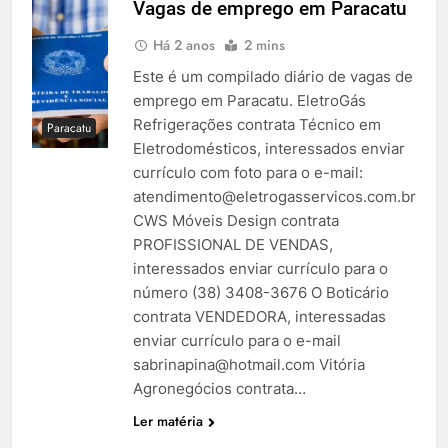
Vagas de emprego em Paracatu
Há 2 anos
2 mins
Este é um compilado diário de vagas de
emprego em Paracatu. EletroGás
Refrigerações contrata Técnico em
Paracatu
Eletrodomésticos, interessados enviar
currículo com foto para o e-mail:
atendimento@eletrogasservicos.com.br
CWS Móveis Design contrata
PROFISSIONAL DE VENDAS,
interessados enviar currículo para o
número (38) 3408-3676 O Boticário
contrata VENDEDORA, interessadas
enviar currículo para o e-mail
sabrinapina@hotmail.com
Vitória
Agronegócios contrata…
Ler matéria