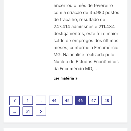
encerrou o mês de fevereiro
com a criação de 35.980 postos
de trabalho, resultado de
247.414 admissões e 211.434
desligamentos, este foi o maior
saldo de empregos dos últimos
meses, conforme a Fecomércio
MG. Na análise realizada pelo
Núcleo de Estudos Econômicos
da Fecomércio MG,…
Ler matéria
1
…
44
45
46
47
48
…
51