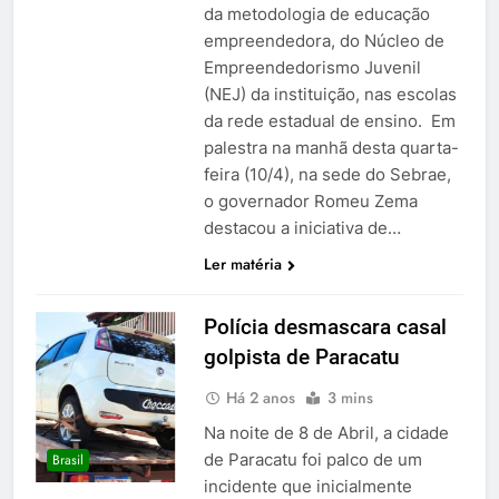
da metodologia de educação
empreendedora, do Núcleo de
Empreendedorismo Juvenil
(NEJ) da instituição, nas escolas
da rede estadual de ensino. Em
palestra na manhã desta quarta-
feira (10/4), na sede do Sebrae,
o governador Romeu Zema
destacou a iniciativa de…
Ler matéria
Polícia desmascara casal
golpista de Paracatu
Há 2 anos
3 mins
Na noite de 8 de Abril, a cidade
de Paracatu foi palco de um
Brasil
incidente que inicialmente