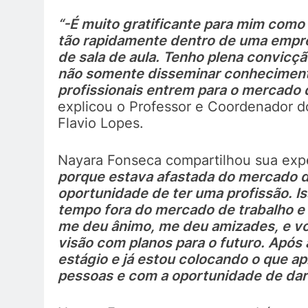
“-É muito gratificante para mim como
tão rapidamente dentro de uma empr
de sala de aula. Tenho plena convicçã
não somente disseminar conhecimento
profissionais entrem para o mercado d
explicou o Professor e Coordenador d
Flavio Lopes.
Nayara Fonseca compartilhou sua exp
porque estava afastada do mercado d
oportunidade de ter uma profissão. I
tempo fora do mercado de trabalho e 
me deu ânimo, me deu amizades, e vo
visão com planos para o futuro. Após 
estágio e já estou colocando o que a
pessoas e com a oportunidade de dar