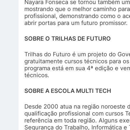
Nayara Fonseca se tornou também um 
mostrando que o melhor caminho para
profissional, demonstrando como o ac
abrir portas para um futuro promissor.
SOBRE O TRILHAS DE FUTURO
Trilhas do Futuro é um projeto do Gov
gratuitamente cursos técnicos para o
programa está em sua 4ª edição e v
técnicos.
SOBRE A ESCOLA MULTI TECH
Desde 2000 atua na região noroeste d
qualificação profissional com cursos T
referência em toda região. Alguns ex
Segurança do Trabalho, Informática e 