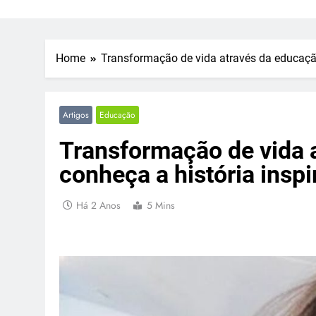
Home
Transformação de vida através da educaçã
Artigos
Educação
Transformação de vida 
conheça a história insp
Há 2 Anos
5 Mins