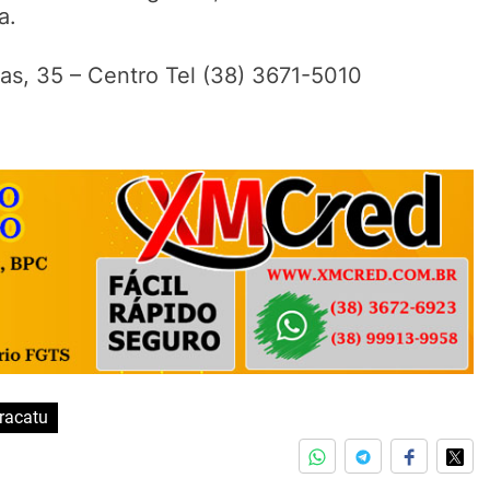
a.
as, 35 – Centro Tel (38) 3671-5010
racatu