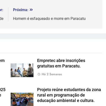
r:
Próxima:
de
Homem é esfaqueado e morre em Paracatu
nem
Empretec abre inscrições
gratuitas em Paracatu.
Há 2 Semanas
025
Projeto reúne estudantes da zona
e
rural em programação de
educação ambiental e cultura.