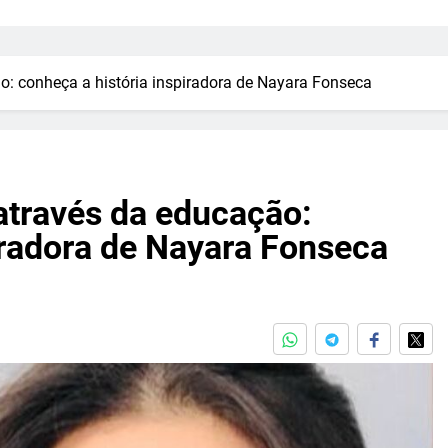
o: conheça a história inspiradora de Nayara Fonseca
através da educação:
iradora de Nayara Fonseca