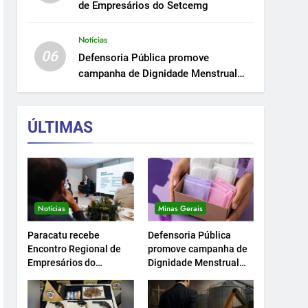
de Empresários do Setcemg
Notícias
06
Defensoria Pública promove
campanha de Dignidade Menstrual
em Minas.
ÚLTIMAS
Notícias
Minas Gerais
Paracatu recebe
Defensoria Pública
Encontro Regional de
promove campanha de
Empresários do
Dignidade Menstrual
Setcemg
em Minas.