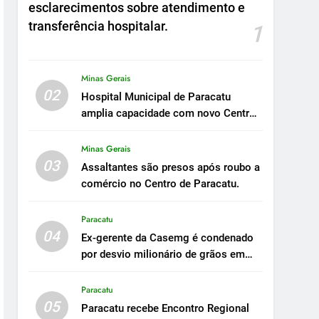
esclarecimentos sobre atendimento e
transferência hospitalar.
1
Minas Gerais
02
Hospital Municipal de Paracatu
amplia capacidade com novo Centro
Cirúrgico.
Minas Gerais
03
Assaltantes são presos após roubo a
comércio no Centro de Paracatu.
Paracatu
04
Ex-gerente da Casemg é condenado
por desvio milionário de grãos em
Paracatu.
Paracatu
05
Paracatu recebe Encontro Regional