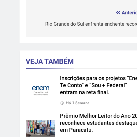
Anterio
Navegação
de
Rio Grande do Sul enfrenta enchente recor
Post
VEJA TAMBÉM
Inscrições para os projetos “E
Te Conto” e “Sou + Federal”
entram na reta final.
Há 1 Semana
Prêmio Melhor Leitor do Ano 2
reconhece estudantes destaqu
em Paracatu.