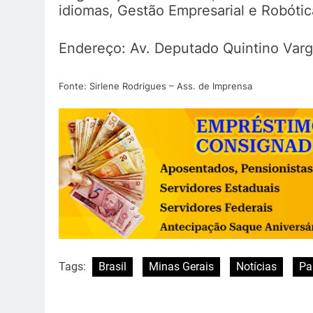
idiomas, Gestão Empresarial e Robótic
Endereço: Av. Deputado Quintino Varg
Fonte: Sirlene Rodrigues – Ass. de Imprensa
Tags:
Brasil
Minas Gerais
Notícias
Pa