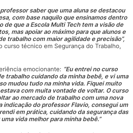
 professor saber que uma aluna se destacou
esa, com base naquilo que ensinamos dentro
o de que a Escola Multi Tech tem a visão de
s, mas apoiar ao máximo para que alunos e
e trabalho com maior agilidade e precisão”,
o curso técnico em Segurança do Trabalho,
eriência emocionante:
“Eu entrei no curso
e trabalho cuidando da minha bebê, e vi uma
sso mudou tudo na minha vida. Fiquei muito
estava com muita vontade de voltar. O curso
ltar ao mercado de trabalho com uma nova
a indicação do professor Flavio, consegui um
prendi em prática, cuidando da segurança das
 uma vida melhor para minha bebê.”