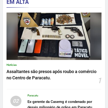
EM ALTA
Notícias
Assaltantes são presos após roubo a comércio
no Centro de Paracatu.
1
Paracatu
02
Ex-gerente da Casemg é condenado por
desvio milionário de grãos em Paracatu.