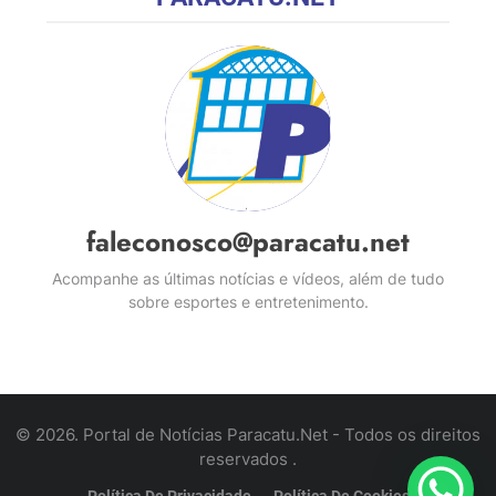
faleconosco@paracatu.net
Acompanhe as últimas notícias e vídeos, além de tudo
sobre esportes e entretenimento.
© 2026. Portal de Notícias Paracatu.Net - Todos os direitos
reservados .