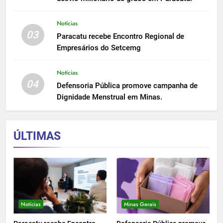
Notícias
03
Paracatu recebe Encontro Regional de
Empresários do Setcemg
Notícias
04
Defensoria Pública promove campanha de
Dignidade Menstrual em Minas.
ÚLTIMAS
Notícias
Minas Gerais