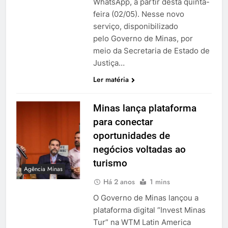
WhatsApp, a partir desta quinta-
feira (02/05). Nesse novo
serviço, disponibilizado
pelo Governo de Minas, por
meio da Secretaria de Estado de
Justiça…
Ler matéria
Minas lança plataforma
para conectar
oportunidades de
negócios voltadas ao
turismo
Agência Minas
Há 2 anos
1 mins
O Governo de Minas lançou a
plataforma digital “Invest Minas
Tur” na WTM Latin America