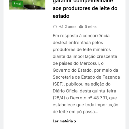
garantir competitividade
Brasil
aos produtores de leite do
estado
Há 2 anos
5 mins
Em resposta à concorrência
desleal enfrentada pelos
produtores de leite mineiros
diante da importação crescente
de países do Mercosul, o
Governo do Estado, por meio da
Secretaria de Estado de Fazenda
(SEF), publicou na edição do
Diário Oficial desta quinta-feira
(28/4) o Decreto nº 48.791, que
estabelece que toda importação
de leite em pó passa…
Ler matéria