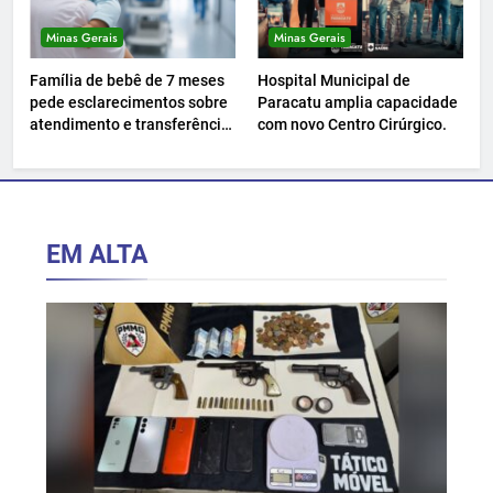
Minas Gerais
Minas Gerais
Família de bebê de 7 meses
Hospital Municipal de
pede esclarecimentos sobre
Paracatu amplia capacidade
atendimento e transferência
com novo Centro Cirúrgico.
hospitalar.
EM ALTA