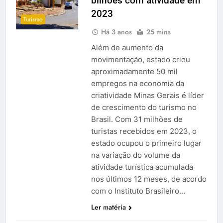
bilhões com atividade em
2023
Turismo
Há 3 anos
25 mins
Além de aumento da
movimentação, estado criou
aproximadamente 50 mil
empregos na economia da
criatividade Minas Gerais é líder
de crescimento do turismo no
Brasil. Com 31 milhões de
turistas recebidos em 2023, o
estado ocupou o primeiro lugar
na variação do volume da
atividade turística acumulada
nos últimos 12 meses, de acordo
com o Instituto Brasileiro…
Ler matéria