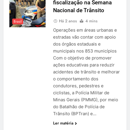
fiscalização na Semana
Nacional de Trânsito
Há 2 anos
4 mins
Brasil
Operações em áreas urbanas e
estradas vão contar com apoio
dos órgãos estaduais e
municipais nos 853 municípios
Com o objetivo de promover
ações educativas para reduzir
acidentes de trânsito e melhorar
o comportamento dos
condutores, pedestres e
ciclistas, a Polícia Militar de
Minas Gerais (PMMG), por meio
do Batalhão de Polícia de
Trânsito (BPTran) e…
Ler matéria