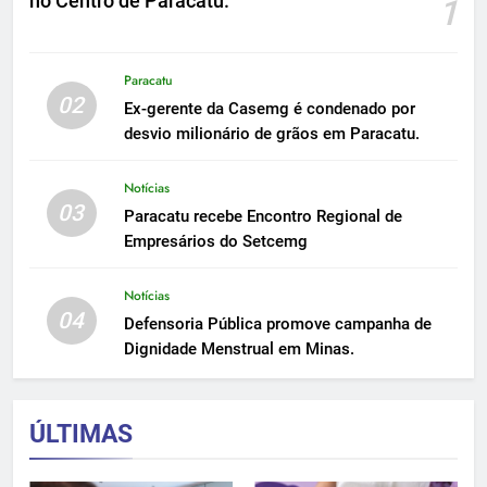
no Centro de Paracatu.
1
Paracatu
02
Ex-gerente da Casemg é condenado por
desvio milionário de grãos em Paracatu.
Notícias
03
Paracatu recebe Encontro Regional de
Empresários do Setcemg
Notícias
04
Defensoria Pública promove campanha de
Dignidade Menstrual em Minas.
ÚLTIMAS