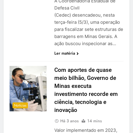
A Coordenadoria Estadual de
Defesa Civil
(Cedec) desencadeou, nesta
terça-feira (5/3), uma operação
para fiscalizar sete estruturas de
barragens em Minas Gerais. A
ação buscou inspecionar as…
Ler matéria
Com aportes de quase
meio bilhão, Governo de
Minas executa
investimento recorde em
ciência, tecnologia e
Notícias
inovação
Há 3 anos
14 mins
Valor implementado em 2023,