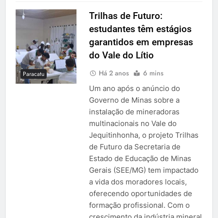
Trilhas de Futuro:
estudantes têm estágios
garantidos em empresas
do Vale do Lítio
Há 2 anos
6 mins
Paracatu
Um ano após o anúncio do
Governo de Minas sobre a
instalação de mineradoras
multinacionais no Vale do
Jequitinhonha, o projeto Trilhas
de Futuro da Secretaria de
Estado de Educação de Minas
Gerais (SEE/MG) tem impactado
a vida dos moradores locais,
oferecendo oportunidades de
formação profissional. Com o
crescimento da indústria mineral