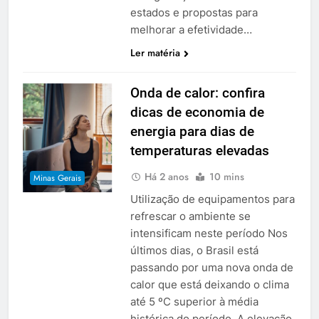
estados e propostas para
melhorar a efetividade…
Ler matéria
Onda de calor: confira
dicas de economia de
energia para dias de
temperaturas elevadas
Há 2 anos
10 mins
Minas Gerais
Utilização de equipamentos para
refrescar o ambiente se
intensificam neste período Nos
últimos dias, o Brasil está
passando por uma nova onda de
calor que está deixando o clima
até 5 ºC superior à média
histórica do período. A elevação