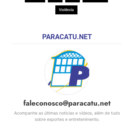
Violência
PARACATU.NET
faleconosco@paracatu.net
Acompanhe as últimas notícias e vídeos, além de tudo
sobre esportes e entretenimento.