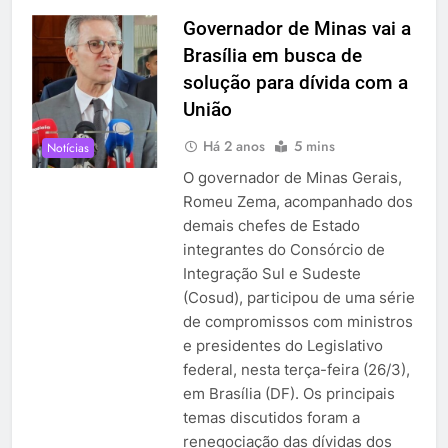
Governador de Minas vai a
Brasília em busca de
solução para dívida com a
União
Há 2 anos
5 mins
Notícias
O governador de Minas Gerais,
Romeu Zema, acompanhado dos
demais chefes de Estado
integrantes do Consórcio de
Integração Sul e Sudeste
(Cosud), participou de uma série
de compromissos com ministros
e presidentes do Legislativo
federal, nesta terça-feira (26/3),
em Brasília (DF). Os principais
temas discutidos foram a
renegociação das dívidas dos