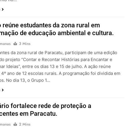
a
o reúne estudantes da zona rural em
mação de educação ambiental e cultura.
emanas
3 Mins
ntes da zona rural de Paracatu, participam de uma edição
 do projeto “Contar e Recontar Histórias para Encantar e
ar Ideias”, entre os dias 13 e 15 de julho. A ação reúne
 4º ano de 12 escolas rurais. A programação foi dividida em
os. No dia 13, o Grupo 1…
a
rio fortalece rede de proteção a
centes em Paracatu.
emanas
2 Mins