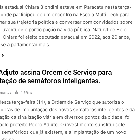
a estadual Chiara Biondini esteve em Paracatu nesta terça-
), onde participou de um encontro na Escola Multi Tech para
har sua trajetória política e conversar com convidados sobre
, juventude e participação na vida pública. Natural de Belo
, Chiara foi eleita deputada estadual em 2022, aos 20 anos,
-se a parlamentar mais…
a
Adjuto assina Ordem de Serviço para
tação de semáforos inteligentes.
emanas
1 Mins
desta terça-feira (14), a Ordem de Serviço que autoriza o
s obras de implantação dos novos semáforos inteligentes e da
ção da sinalização viária em diversos pontos da cidade, foi
pelo prefeito Pedro Adjuto. O investimento substitui sete
 semafóricos que já existem, e a implantação de um novo
nto no…