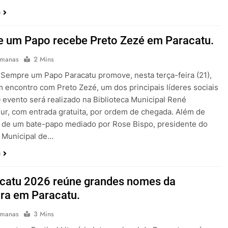
a
 um Papo recebe Preto Zezé em Paracatu.
emanas
2 Mins
 Sempre um Papo Paracatu promove, nesta terça-feira (21),
m encontro com Preto Zezé, um dos principais líderes sociais
O evento será realizado na Biblioteca Municipal René
r, com entrada gratuita, por ordem de chegada. Além de
r de um bate-papo mediado por Rose Bispo, presidente do
 Municipal de…
a
acatu 2026 reúne grandes nomes da
tura em Paracatu.
emanas
3 Mins