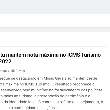
tu mantém nota máxima no ICMS Turismo
2022.
emanas
1 Mins
segue se destacando em Minas Gerais ao manter, desde
ota máxima no ICMS Turismo. O resultado reconhece o
desenvolvido pelo município no fortalecimento das políticas
voltadas ao turismo, à preservação do patrimônio e à
ão da identidade local. A conquista reflete o planejamento, o
sso e a continuidade das ações…