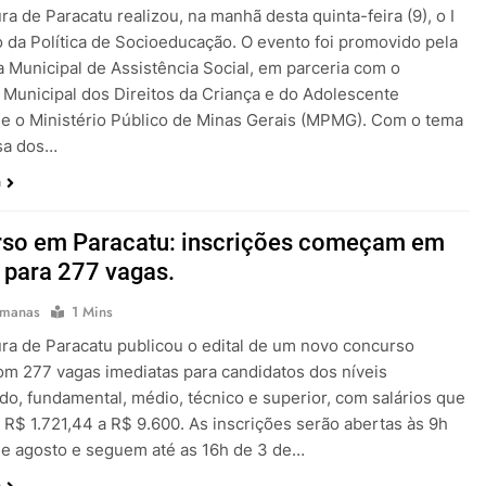
ura de Paracatu realizou, na manhã desta quinta-feira (9), o I
 da Política de Socioeducação. O evento foi promovido pela
a Municipal de Assistência Social, em parceria com o
Municipal dos Direitos da Criança e do Adolescente
e o Ministério Público de Minas Gerais (MPMG). Com o tema
sa dos…
a
so em Paracatu: inscrições começam em
 para 277 vagas.
emanas
1 Mins
ura de Paracatu publicou o edital de um novo concurso
om 277 vagas imediatas para candidatos dos níveis
ado, fundamental, médio, técnico e superior, com salários que
 R$ 1.721,44 a R$ 9.600. As inscrições serão abertas às 9h
de agosto e seguem até as 16h de 3 de…
a