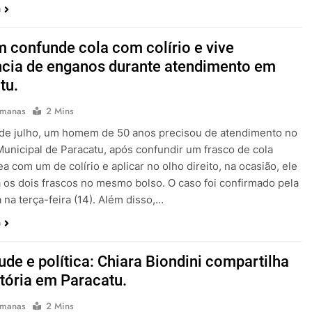
a
confunde cola com colírio e vive
cia de enganos durante atendimento em
tu.
emanas
2 Mins
 de julho, um homem de 50 anos precisou de atendimento no
Municipal de Paracatu, após confundir um frasco de cola
ea com um de colírio e aplicar no olho direito, na ocasião, ele
 os dois frascos no mesmo bolso. O caso foi confirmado pela
a na terça-feira (14). Além disso,…
a
ude e política: Chiara Biondini compartilha
stória em Paracatu.
emanas
2 Mins