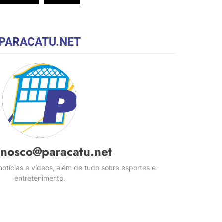
PARACATU.NET
onosco@paracatu.net
otícias e vídeos, além de tudo sobre esportes e
entretenimento.