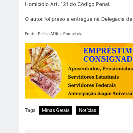
Homicídio Art. 121 do Código Penal.
O autor foi preso e entregue na Delegacia d
Fonte: Polícia Militar Rodoviária
Tags:
Minas Gerais
Notícias