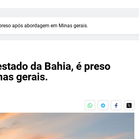
é preso após abordagem em Minas gerais.
estado da Bahia, é preso
as gerais.