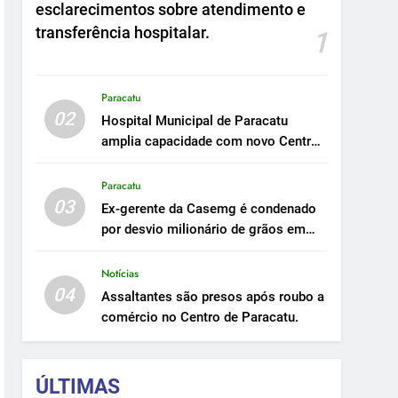
esclarecimentos sobre atendimento e
transferência hospitalar.
1
Paracatu
02
Hospital Municipal de Paracatu
amplia capacidade com novo Centro
Cirúrgico.
Paracatu
03
Ex-gerente da Casemg é condenado
por desvio milionário de grãos em
Paracatu.
Notícias
04
Assaltantes são presos após roubo a
comércio no Centro de Paracatu.
ÚLTIMAS