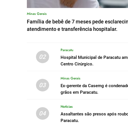
Minas Gerais
Família de bebê de 7 meses pede esclareci
atendimento e transferência hospitalar.
Paracatu
02
Hospital Municipal de Paracatu a
Centro Cirúrgico.
Minas Gerais
03
Ex-gerente da Casemg é condenado 
grãos em Paracatu.
Notícias
04
Assaltantes são presos após roub
Paracatu.