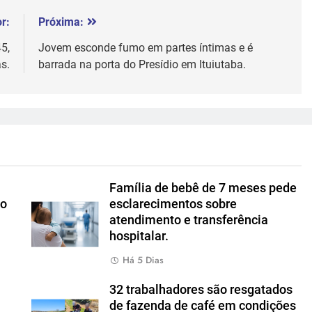
r:
Próxima:
5,
Jovem esconde fumo em partes íntimas e é
s.
barrada na porta do Presídio em Ituiutaba.
Família de bebê de 7 meses pede
io
esclarecimentos sobre
atendimento e transferência
hospitalar.
Há 5 Dias
u
32 trabalhadores são resgatados
de fazenda de café em condições