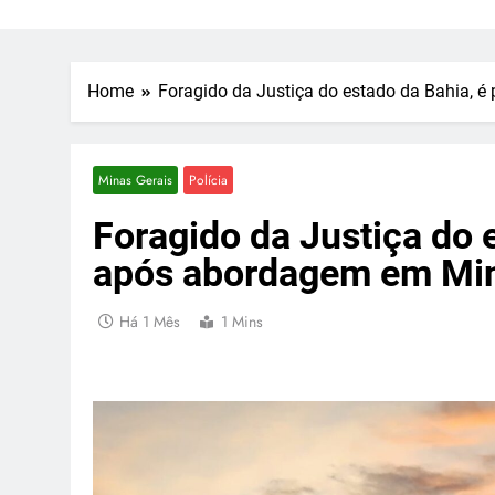
Home
Foragido da Justiça do estado da Bahia, 
Minas Gerais
Polícia
Foragido da Justiça do 
após abordagem em Min
Há 1 Mês
1 Mins