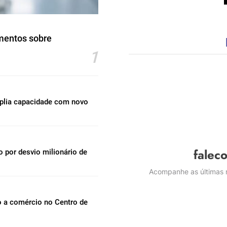
mentos sobre
1
mplia capacidade com novo
falec
por desvio milionário de
Acompanhe as últimas n
o a comércio no Centro de