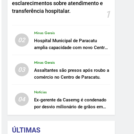
esclarecimentos sobre atendimento e
transferência hospitalar.
1
Minas Gerais
02
Hospital Municipal de Paracatu
amplia capacidade com novo Centro
Cirúrgico.
Minas Gerais
03
Assaltantes são presos após roubo a
comércio no Centro de Paracatu.
Notícias
04
Ex-gerente da Casemg é condenado
por desvio milionário de grãos em
Paracatu.
ÚLTIMAS