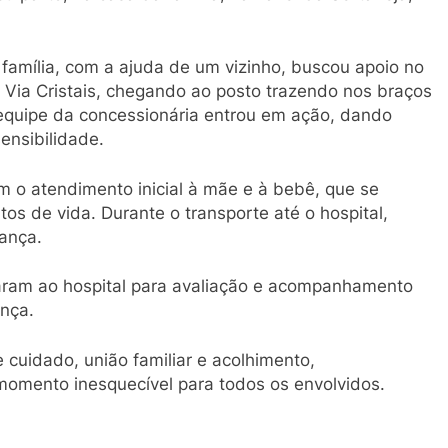
família, com a ajuda de um vizinho, buscou apoio no
 Via Cristais, chegando ao posto trazendo nos braços
equipe da concessionária entrou em ação, dando
ensibilidade.
am o atendimento inicial à mãe e à bebê, que se
s de vida. Durante o transporte até o hospital,
ança.
garam ao hospital para avaliação e acompanhamento
nça.
cuidado, união familiar e acolhimento,
omento inesquecível para todos os envolvidos.