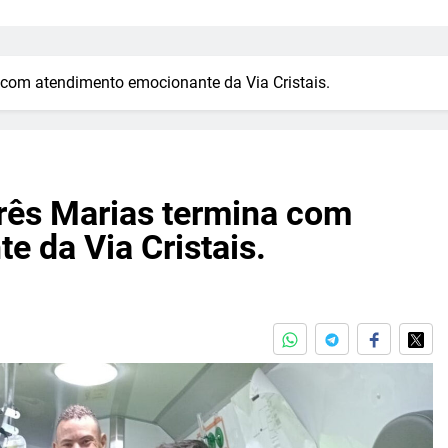
a com atendimento emocionante da Via Cristais.
Três Marias termina com
 da Via Cristais.