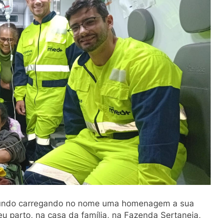
 mundo carregando no nome uma homenagem a sua
u parto, na casa da família, na Fazenda Sertaneja,