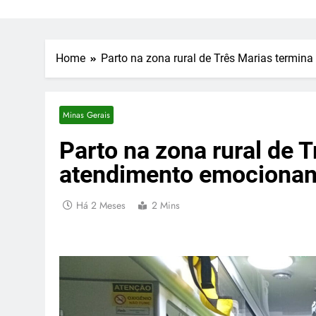
Home
Parto na zona rural de Três Marias termin
Minas Gerais
Parto na zona rural de 
atendimento emocionante
Há 2 Meses
2 Mins