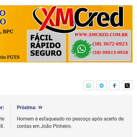
r:
Próxima:
te
Homem é esfaqueado no pescoço após acerto de
8.
contas em João Pinheiro.