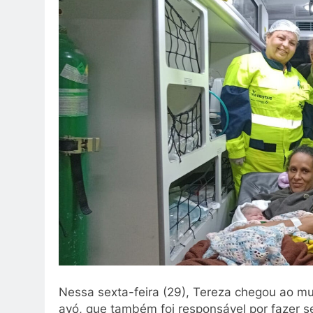
Nessa sexta-feira (29), Tereza chegou ao
avó, que também foi responsável por fazer se