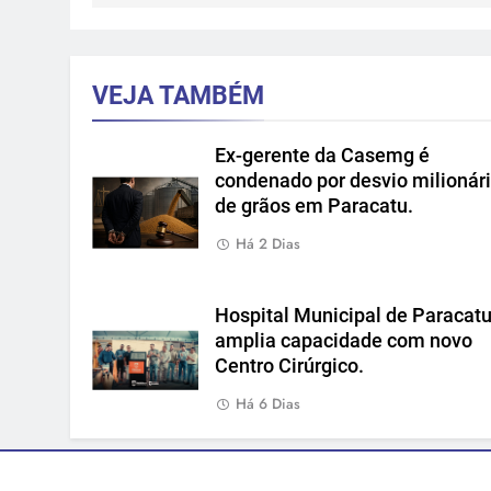
VEJA TAMBÉM
Ex-gerente da Casemg é
condenado por desvio milionár
de grãos em Paracatu.
Há 2 Dias
Hospital Municipal de Paracat
amplia capacidade com novo
Centro Cirúrgico.
Há 6 Dias