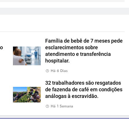
Família de bebê de 7 meses pede
io
esclarecimentos sobre
atendimento e transferência
hospitalar.
Há 6 Dias
u
32 trabalhadores são resgatados
de fazenda de café em condições
análogas à escravidão.
Há 1 Semana