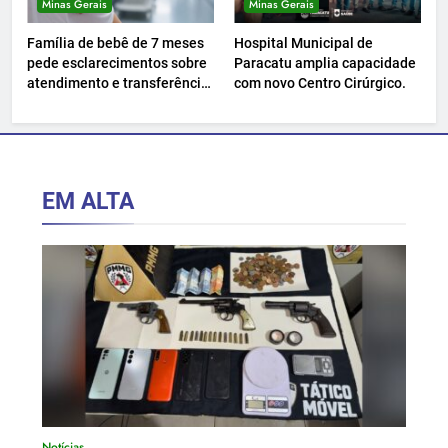
Minas Gerais
Minas Gerais
Família de bebê de 7 meses
Hospital Municipal de
pede esclarecimentos sobre
Paracatu amplia capacidade
atendimento e transferência
com novo Centro Cirúrgico.
hospitalar.
EM ALTA
Notícias