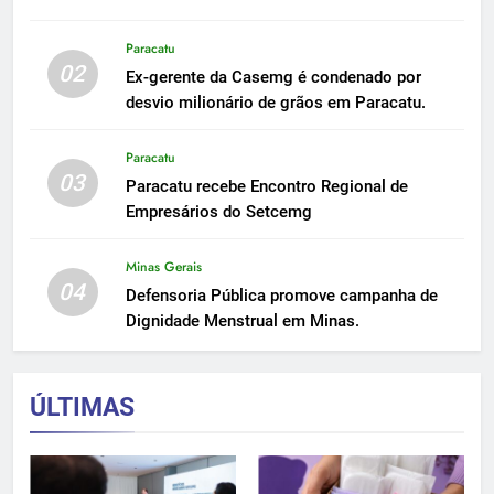
Paracatu
02
Ex-gerente da Casemg é condenado por
desvio milionário de grãos em Paracatu.
Paracatu
03
Paracatu recebe Encontro Regional de
Empresários do Setcemg
Minas Gerais
04
Defensoria Pública promove campanha de
Dignidade Menstrual em Minas.
ÚLTIMAS