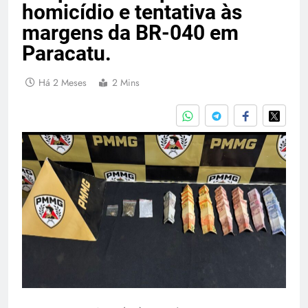
homicídio e tentativa às
margens da BR-040 em
Paracatu.
Há 2 Meses
2 Mins