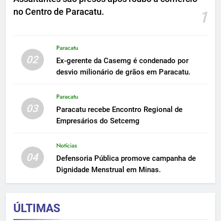
no Centro de Paracatu.
1
Paracatu
02
Ex-gerente da Casemg é condenado por
desvio milionário de grãos em Paracatu.
Paracatu
03
Paracatu recebe Encontro Regional de
Empresários do Setcemg
Notícias
04
Defensoria Pública promove campanha de
Dignidade Menstrual em Minas.
ÚLTIMAS