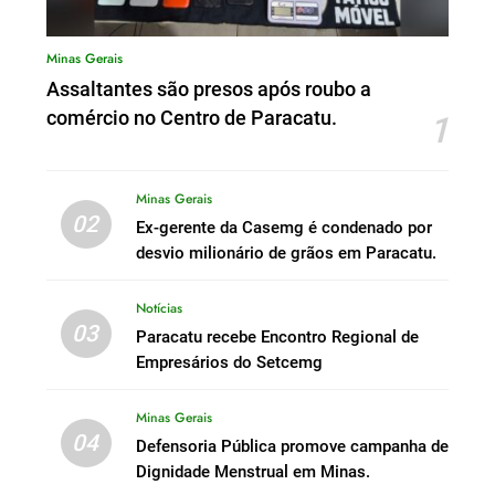
Minas Gerais
Assaltantes são presos após roubo a
comércio no Centro de Paracatu.
1
Minas Gerais
02
Ex-gerente da Casemg é condenado por
desvio milionário de grãos em Paracatu.
Notícias
03
Paracatu recebe Encontro Regional de
Empresários do Setcemg
Minas Gerais
04
Defensoria Pública promove campanha de
Dignidade Menstrual em Minas.