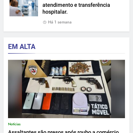
atendimento e transferência
hospitalar.
Há 1 semana
EM ALTA
Notícias
Assaltantes são presos após roubo a comércio