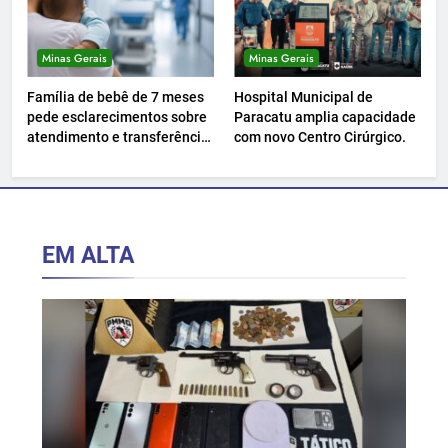
Minas Gerais
Minas Gerais
Família de bebê de 7 meses
Hospital Municipal de
pede esclarecimentos sobre
Paracatu amplia capacidade
atendimento e transferência
com novo Centro Cirúrgico.
hospitalar.
EM ALTA