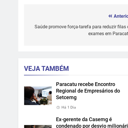
Anterio
Navegação
de
Saúde promove força-tarefa para reduzir filas 
exames em Paracat
Post
VEJA TAMBÉM
Paracatu recebe Encontro
Regional de Empresários do
Setcemg
Há 1 Dia
Ex-gerente da Casemg é
condenado por desvio milionár