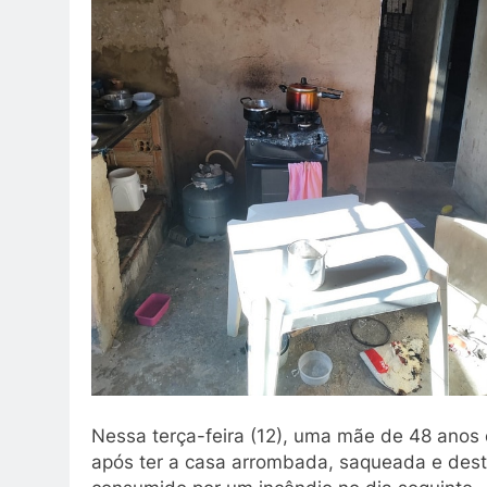
Nessa terça-feira (12), uma mãe de 48 anos e
após ter a casa arrombada, saqueada e destru