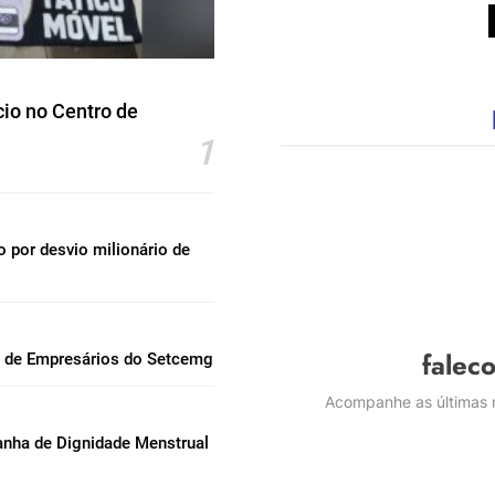
io no Centro de
1
por desvio milionário de
falec
l de Empresários do Setcemg
Acompanhe as últimas n
nha de Dignidade Menstrual