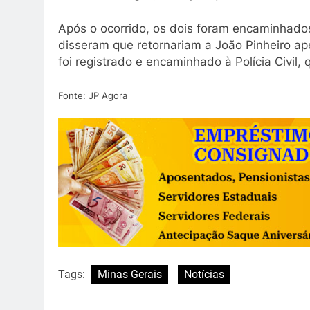
Após o ocorrido, os dois foram encaminhad
disseram que retornariam a João Pinheiro ap
foi registrado e encaminhado à Polícia Civil,
Fonte: JP Agora
Tags:
Minas Gerais
Notícias