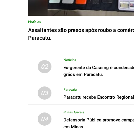
Notícias
Assaltantes são presos após roubo a comérc
Paracatu.
Notícias
02
Ex-gerente da Casemg é condenado 
grãos em Paracatu.
Paracatu
03
Paracatu recebe Encontro Regiona
Minas Gerais
04
Defensoria Pública promove campa
em Minas.