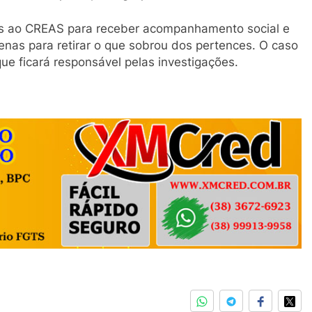
os ao CREAS para receber acompanhamento social e
enas para retirar o que sobrou dos pertences. O caso
 que ficará responsável pelas investigações.