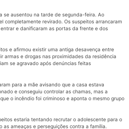
a se ausentou na tarde de segunda-feira. Ao
vel completamente revirado. Os suspeitos arrancaram
entrar e danificaram as portas da frente e dos
os e afirmou existir uma antiga desavença entre
bir armas e drogas nas proximidades da residência
eriam se agravado após denúncias feitas
ligaram para a mãe avisando que a casa estava
onado e conseguiu controlar as chamas, mas a
ta que o incêndio foi criminoso e aponta o mesmo grupo
eitos estaria tentando recrutar o adolescente para o
do as ameaças e perseguições contra a família.