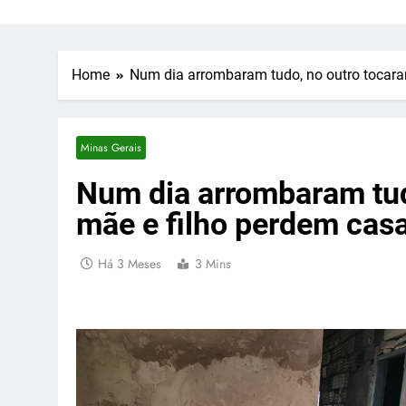
Home
Num dia arrombaram tudo, no outro tocara
Minas Gerais
Num dia arrombaram tud
mãe e filho perdem casa
Há 3 Meses
3 Mins