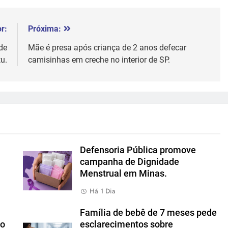
r:
Próxima:
de
Mãe é presa após criança de 2 anos defecar
u.
camisinhas em creche no interior de SP.
Defensoria Pública promove
campanha de Dignidade
Menstrual em Minas.
Há 1 Dia
Família de bebê de 7 meses pede
io
esclarecimentos sobre