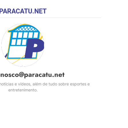
PARACATU.NET
onosco@paracatu.net
otícias e vídeos, além de tudo sobre esportes e
entretenimento.