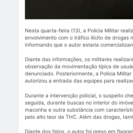
Nesta quarta-feira (13), a Polícia Militar rea
envolvimento com o tráfico ilícito de drogas
informando que o autor estaria comercializa
Diante das informações, os militares realiza
observação da movimentação típica de usuár
denunciado. Posteriormente, a Polícia Milita
autorizou a entrada das equipes para realiz
Durante a intervenção policial, o suspeito c
seguida, durante buscas no interior do imóve
maconha e outra substância com característ
pelo alto teor de THC. Além das drogas, t
Diante dos fatos, o autor foi preso em flagra