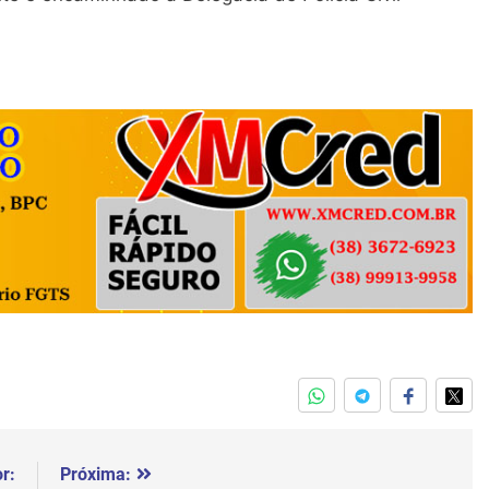
r:
Próxima: