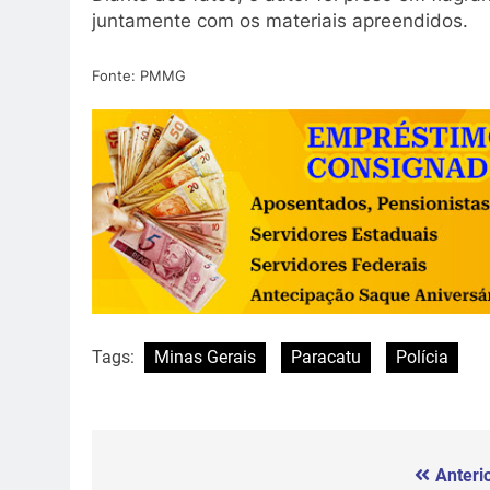
juntamente com os materiais apreendidos.
Fonte: PMMG
Tags:
Minas Gerais
Paracatu
Polícia
Anterio
Navegação