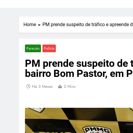
Home
PM prende suspeito de tráfico e apreende 
Paracatu
Polícia
PM prende suspeito de t
bairro Bom Pastor, em P
Há 3 Meses
2 Mins