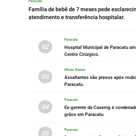
Paracatu
Família de bebê de 7 meses pede esclareci
atendimento e transferência hospitalar.
Paracatu
02
Hospital Municipal de Paracatu a
Centro Cirúrgico.
Minas Gerais
03
Assaltantes são presos após roub
Paracatu.
Paracatu
04
Ex-gerente da Casemg é condenado 
grãos em Paracatu.
Paracatu
05