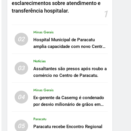
esclarecimentos sobre atendimento e
transferência hospitalar.
1
Minas Gerais
02
Hospital Municipal de Paracatu
amplia capacidade com novo Centro
Cirúrgico.
Notícias
03
Assaltantes são presos após roubo a
comércio no Centro de Paracatu.
Minas Gerais
04
Ex-gerente da Casemg é condenado
por desvio milionário de grãos em
Paracatu.
Paracatu
05
Paracatu recebe Encontro Regional