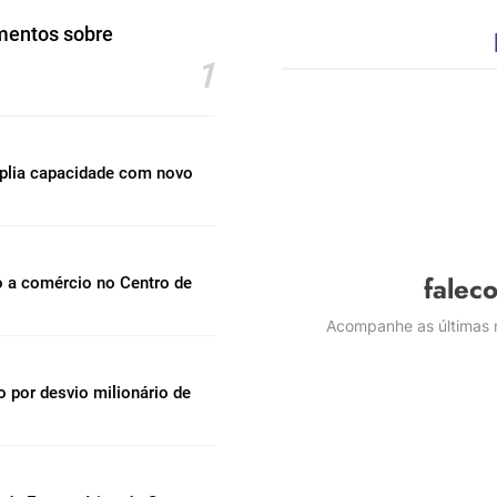
mentos sobre
1
mplia capacidade com novo
falec
o a comércio no Centro de
Acompanhe as últimas n
por desvio milionário de