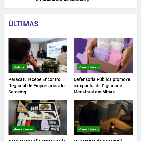
ÚLTIMAS
Notícias
Minas Gerais
Paracatu recebe Encontro
Defensoria Pública promove
Regional de Empresários do
campanha de Dignidade
Setcemg
Menstrual em Minas.
Minas Gerais
Minas Gerais