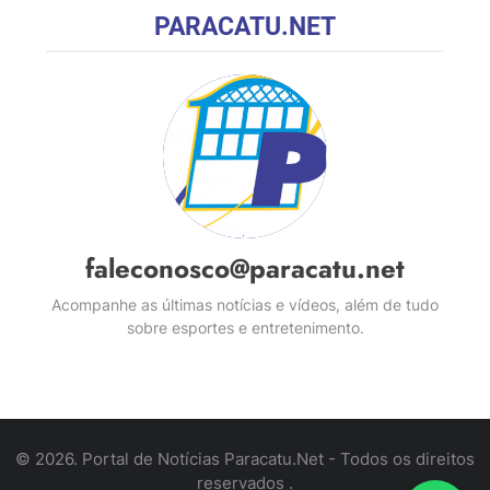
PARACATU.NET
faleconosco@paracatu.net
Acompanhe as últimas notícias e vídeos, além de tudo
sobre esportes e entretenimento.
© 2026. Portal de Notícias Paracatu.Net - Todos os direitos
reservados .