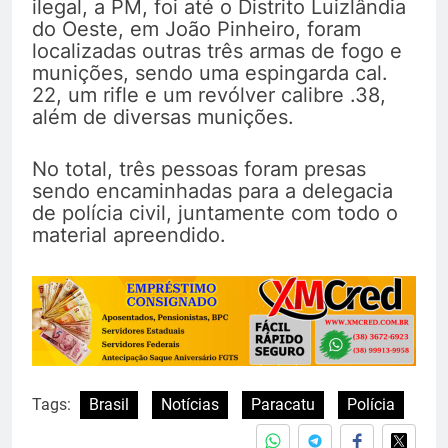
ilegal, a PM, foi até o Distrito Luizlândia
do Oeste, em João Pinheiro, foram
localizadas outras três armas de fogo e
munições, sendo uma espingarda cal.
22, um rifle e um revólver calibre .38,
além de diversas munições.
No total, três pessoas foram presas
sendo encaminhadas para a delegacia
de polícia civil, juntamente com todo o
material apreendido.
Tags:
Brasil
Notícias
Paracatu
Polícia