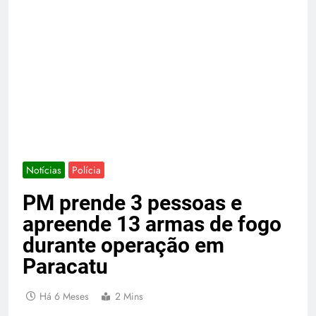
Notícias
Polícia
PM prende 3 pessoas e
apreende 13 armas de fogo
durante operação em
Paracatu
Há 6 Meses
2 Mins