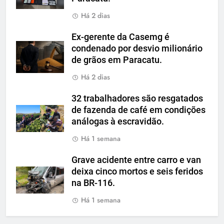
Há 2 dias
Ex-gerente da Casemg é
condenado por desvio milionário
de grãos em Paracatu.
Há 2 dias
32 trabalhadores são resgatados
de fazenda de café em condições
análogas à escravidão.
Há 1 semana
Grave acidente entre carro e van
deixa cinco mortos e seis feridos
na BR-116.
Há 1 semana