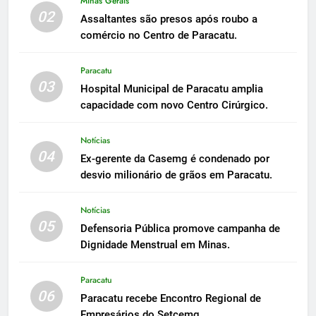
Minas Gerais
02
Assaltantes são presos após roubo a
comércio no Centro de Paracatu.
Paracatu
03
Hospital Municipal de Paracatu amplia
capacidade com novo Centro Cirúrgico.
Notícias
04
Ex-gerente da Casemg é condenado por
desvio milionário de grãos em Paracatu.
Notícias
05
Defensoria Pública promove campanha de
Dignidade Menstrual em Minas.
Paracatu
06
Paracatu recebe Encontro Regional de
Empresários do Setcemg