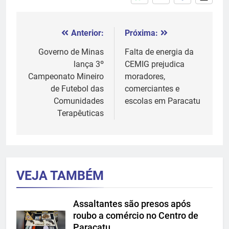
Anterior:
Próxima:
Navegação
de
Governo de Minas
Falta de energia da
lança 3º
CEMIG prejudica
Post
Campeonato Mineiro
moradores,
de Futebol das
comerciantes e
Comunidades
escolas em Paracatu
Terapêuticas
VEJA TAMBÉM
Assaltantes são presos após
roubo a comércio no Centro de
Paracatu.