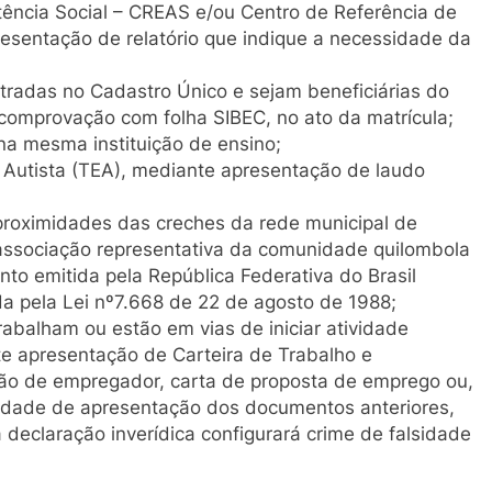
tência Social – CREAS e/ou Centro de Referência de
sentação de relatório que indique a necessidade da
tradas no Cadastro Único e sejam beneficiárias do
comprovação com folha SIBEC, no ato da matrícula;
a mesma instituição de ensino;
utista (TEA), mediante apresentação de laudo
roximidades das creches da rede municipal de
associação representativa da comunidade quilombola
to emitida pela República Federativa do Brasil
da pela Lei nº7.668 de 22 de agosto de 1988;
abalham ou estão em vias de iniciar atividade
nte apresentação de Carteira de Trabalho e
ção de empregador, carta de proposta de emprego ou,
lidade de apresentação dos documentos anteriores,
declaração inverídica configurará crime de falsidade