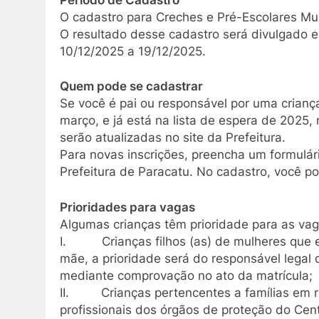
O cadastro para Creches e Pré-Escolares Mun
O resultado desse cadastro será divulgado e
10/12/2025 a 19/12/2025.
Quem pode se cadastrar
Se você é pai ou responsável por uma crianç
março, e já está na lista de espera de 2025,
serão atualizadas no site da Prefeitura.
Para novas inscrições, preencha um formulári
Prefeitura de Paracatu. No cadastro, você po
Prioridades para vagas
Algumas crianças têm prioridade para as vag
I. Crianças filhos (as) de mulheres que e
mãe, a prioridade será do responsável legal
mediante comprovação no ato da matrícula;
II. Crianças pertencentes a famílias em ri
profissionais dos órgãos de proteção do Cen