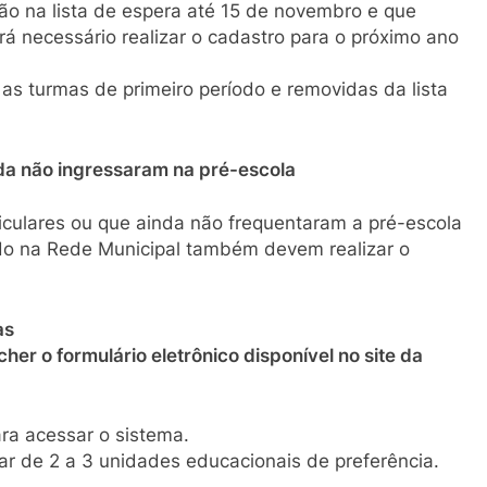
tão na lista de espera até 15 de novembro e que
á necessário realizar o cadastro para o próximo ano
 as turmas de primeiro período e removidas da lista
nda não ingressaram na pré-escola
iculares ou que ainda não frequentaram a pré-escola
odo na Rede Municipal também devem realizar o
as
er o formulário eletrônico disponível no site da
ra acessar o sistema.
car de 2 a 3 unidades educacionais de preferência.