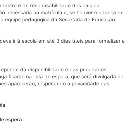
dastro é de responsabilidade dos pais ou
o necessária na matrícula e, se houver mudança de
 a equipe pedagógica da Secretaria de Educação.
deve ir à escola em até 3 dias úteis para formalizar a
depende da disponibilidade e das prioridades
ga ficarão na lista de espera, que será divulgada no
omes aparecerão, respeitando a privacidade das
ola
 de espera