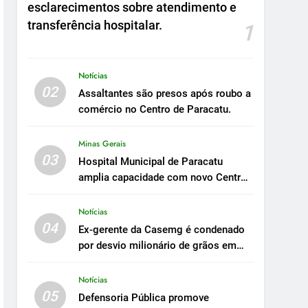
esclarecimentos sobre atendimento e
transferência hospitalar.
1
Notícias
02
Assaltantes são presos após roubo a
comércio no Centro de Paracatu.
Minas Gerais
03
Hospital Municipal de Paracatu
amplia capacidade com novo Centro
Cirúrgico.
Notícias
04
Ex-gerente da Casemg é condenado
por desvio milionário de grãos em
Paracatu.
Notícias
05
Defensoria Pública promove