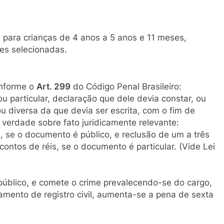
 para crianças de 4 anos a 5 anos e 11 meses,
es selecionadas.
onforme o
Art. 299
do Código Penal Brasileiro:
u particular, declaração que dele devia constar, ou
 ou diversa da que devia ser escrita, com o fim de
 a verdade sobre fato juridicamente relevante:
, se o documento é público, e reclusão de um a três
 contos de réis, se o documento é particular. (Vide Lei
público, e comete o crime prevalecendo-se do cargo,
tamento de registro civil, aumenta-se a pena de sexta