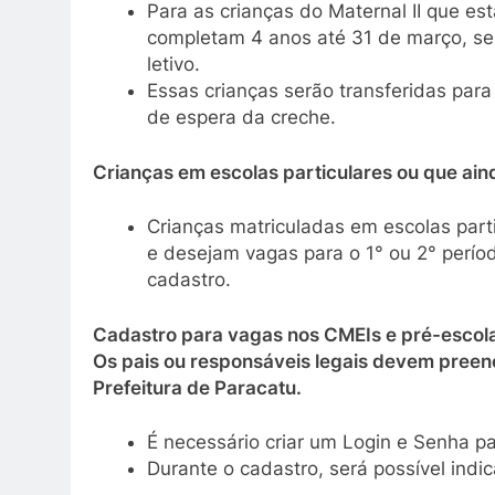
Para as crianças do Maternal II que es
completam 4 anos até 31 de março, ser
letivo.
Essas crianças serão transferidas para
de espera da creche.
Crianças em escolas particulares ou que ai
Crianças matriculadas em escolas part
e desejam vagas para o 1° ou 2° perí
cadastro.
Cadastro para vagas nos CMEIs e pré-escol
Os pais ou responsáveis legais devem preench
Prefeitura de Paracatu.
É necessário criar um Login e Senha pa
Durante o cadastro, será possível indi