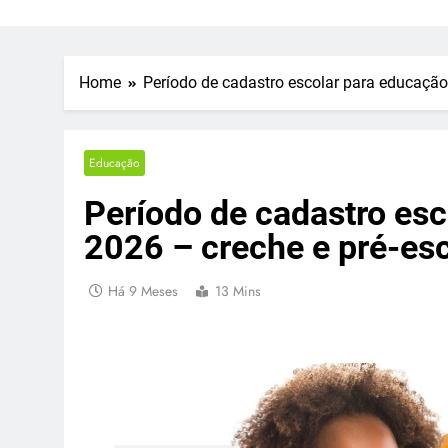
Home
Período de cadastro escolar para educação 
Educação
Período de cadastro esc
2026 – creche e pré-esc
Há 9 Meses
13 Mins