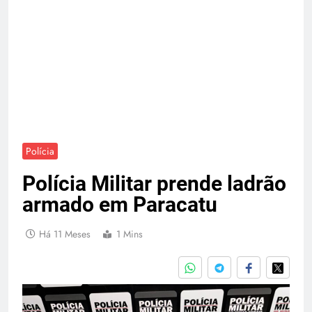
Polícia
Polícia Militar prende ladrão
armado em Paracatu
Há 11 Meses
1 Mins