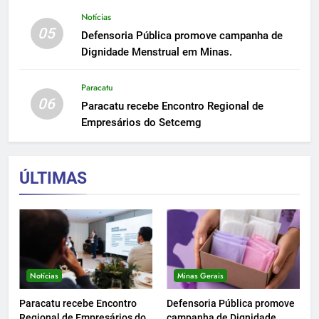
Notícias
05
Defensoria Pública promove campanha de
Dignidade Menstrual em Minas.
Paracatu
06
Paracatu recebe Encontro Regional de
Empresários do Setcemg
ÚLTIMAS
Notícias
Minas Gerais
Paracatu recebe Encontro
Defensoria Pública promove
Regional de Empresários do
campanha de Dignidade