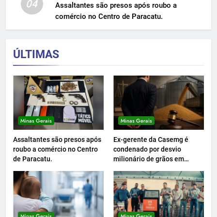
04
Assaltantes são presos após roubo a
comércio no Centro de Paracatu.
ÚLTIMAS
Minas Gerais
Minas Gerais
Assaltantes são presos após
Ex-gerente da Casemg é
roubo a comércio no Centro
condenado por desvio
de Paracatu.
milionário de grãos em
Paracatu.
Minas Gerais
Minas Gerais