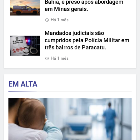
Bahia, é preso após abordagem
em Minas gerais.
Há 1 mês
Mandados judiciais são
cumpridos pela Polícia Militar em
três bairros de Paracatu.
Há 1 mês
EM ALTA