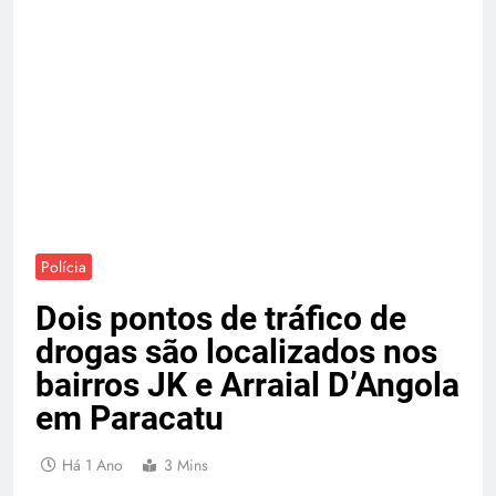
Polícia
Dois pontos de tráfico de
drogas são localizados nos
bairros JK e Arraial D’Angola
em Paracatu
Há 1 Ano
3 Mins