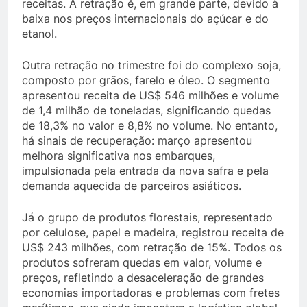
receitas. A retração é, em grande parte, devido à
baixa nos preços internacionais do açúcar e do
etanol.
Outra retração no trimestre foi do complexo soja,
composto por grãos, farelo e óleo. O segmento
apresentou receita de US$ 546 milhões e volume
de 1,4 milhão de toneladas, significando quedas
de 18,3% no valor e 8,8% no volume. No entanto,
há sinais de recuperação: março apresentou
melhora significativa nos embarques,
impulsionada pela entrada da nova safra e pela
demanda aquecida de parceiros asiáticos.
Já o grupo de produtos florestais, representado
por celulose, papel e madeira, registrou receita de
US$ 243 milhões, com retração de 15%. Todos os
produtos sofreram quedas em valor, volume e
preços, refletindo a desaceleração de grandes
economias importadoras e problemas com fretes