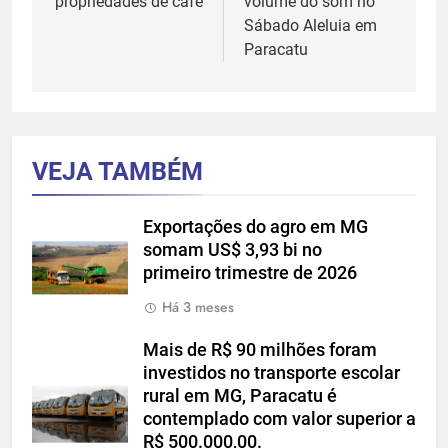
propriedades de café
volume do som no
Sábado Aleluia em
Paracatu
VEJA TAMBÉM
Exportações do agro em MG
somam US$ 3,93 bi no
primeiro trimestre de 2026
Há 3 meses
Mais de R$ 90 milhões foram
investidos no transporte escolar
rural em MG, Paracatu é
contemplado com valor superior a
R$ 500.000,00.