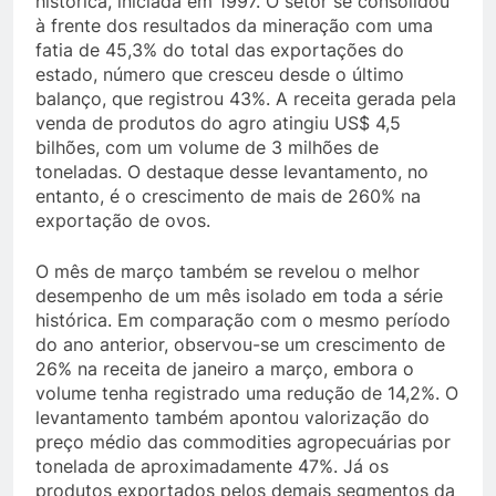
histórica, iniciada em 1997. O setor se consolidou
à frente dos resultados da mineração com uma
fatia de 45,3% do total das exportações do
estado, número que cresceu desde o último
balanço, que registrou 43%. A receita gerada pela
venda de produtos do agro atingiu US$ 4,5
bilhões, com um volume de 3 milhões de
toneladas. O destaque desse levantamento, no
entanto, é o crescimento de mais de 260% na
exportação de ovos.
O mês de março também se revelou o melhor
desempenho de um mês isolado em toda a série
histórica. Em comparação com o mesmo período
do ano anterior, observou-se um crescimento de
26% na receita de janeiro a março, embora o
volume tenha registrado uma redução de 14,2%. O
levantamento também apontou valorização do
preço médio das commodities agropecuárias por
tonelada de aproximadamente 47%. Já os
produtos exportados pelos demais segmentos da