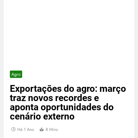
Agro
Exportações do agro: março
traz novos recordes e
aponta oportunidades do
cenário externo
Há 1 Ano
8 Mins