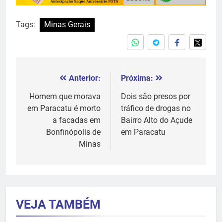
Tags:
Minas Gerais
Anterior:
Próxima:
Navegação
de
Homem que morava
Dois são presos por
em Paracatu é morto
tráfico de drogas no
Post
a facadas em
Bairro Alto do Açude
Bonfinópolis de
em Paracatu
Minas
VEJA TAMBÉM