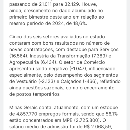
passando de 21.011 para 32.129. Houve,
ainda, crescimento no dado acumulado no
primeiro bimestre deste ano em relação ao
mesmo período de 2024, de 18,6%.
Cinco dos seis setores avaliados no estado
contaram com bons resultados no número de
novas contratações, com destaque para Serviços
(16.564), Indústria da Transformação (7.389) e
Agropecuária (6.434). O setor de Comércio
apresentou saldo negativo (-1.047), influenciado,
especialmente, pelo desempenho dos segmentos
de Vestuário (-2.123) e Calçados (-466), refletindo
ainda questões sazonais, como o encerramento
de postos temporários
Minas Gerais conta, atualmente, com um estoque
de 4.857.770 empregos formais, sendo que 56,1%
estão concentrados em MPE (2.725.800). O
salário médio de admissão foi de R$ 2.068,59,