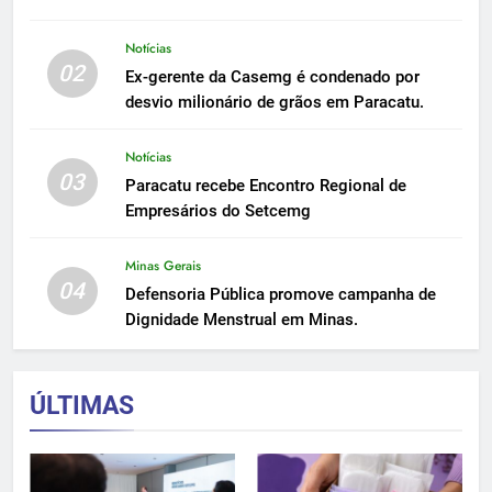
Notícias
02
Ex-gerente da Casemg é condenado por
desvio milionário de grãos em Paracatu.
Notícias
03
Paracatu recebe Encontro Regional de
Empresários do Setcemg
Minas Gerais
04
Defensoria Pública promove campanha de
Dignidade Menstrual em Minas.
ÚLTIMAS