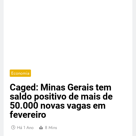
Economia
Caged: Minas Gerais tem
saldo positivo de mais de
50.000 novas vagas em
fevereiro
Há 1 Ano
8 Mins