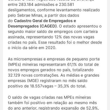
entre 283.184 admissões e 230.581
desligamentos, conforme levantamento realizado
pelo Sebrae Minas, a partir dos dados
do
Cadastro Geral de Empregados e
Desempregados (CAGED)
. O estado apresentou o
segundo maior saldo de empregos com carteira
assinada, representando 12% das novas vagas
criadas no país. Esse resultado foi o melhor desde
o início da série em 2020.
As microempresas e empresas de pequeno porte
(MPEs) mineiras representaram 61,1% do total de
novos empregos gerados no país, totalizando
32.129 novas contratações. As médias e grandes
empresas (MGE) registraram no mês saldo
positivo de 18.557vagas – 35,3% do total.
O saldo de vagas criadas nas MPEs mineiras
também foi positivo em relação ao mesmo mês
do ano anterior, registrando expansão de 52,9%,