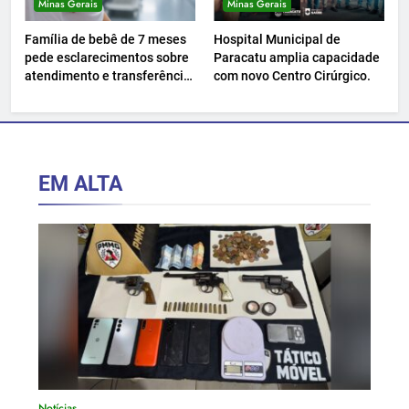
Minas Gerais
Minas Gerais
Família de bebê de 7 meses
Hospital Municipal de
pede esclarecimentos sobre
Paracatu amplia capacidade
atendimento e transferência
com novo Centro Cirúrgico.
hospitalar.
EM ALTA
Notícias