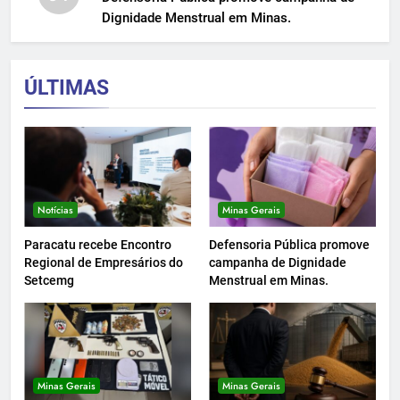
Dignidade Menstrual em Minas.
ÚLTIMAS
Notícias
Minas Gerais
Paracatu recebe Encontro
Defensoria Pública promove
Regional de Empresários do
campanha de Dignidade
Setcemg
Menstrual em Minas.
Minas Gerais
Minas Gerais