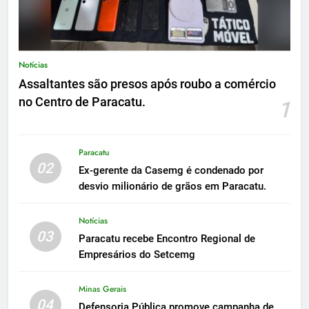
Notícias
Assaltantes são presos após roubo a comércio
no Centro de Paracatu.
1
Paracatu
02
Ex-gerente da Casemg é condenado por
desvio milionário de grãos em Paracatu.
Notícias
03
Paracatu recebe Encontro Regional de
Empresários do Setcemg
Minas Gerais
04
Defensoria Pública promove campanha de