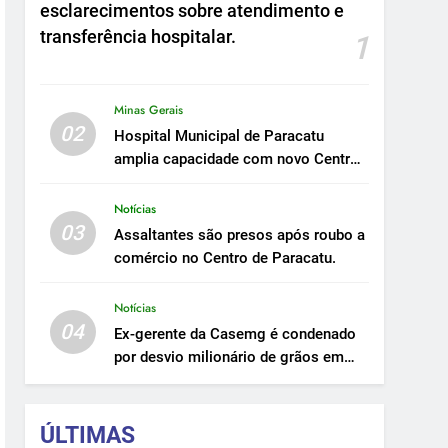
esclarecimentos sobre atendimento e
transferência hospitalar.
1
Minas Gerais
02
Hospital Municipal de Paracatu
amplia capacidade com novo Centro
Cirúrgico.
Notícias
03
Assaltantes são presos após roubo a
comércio no Centro de Paracatu.
Notícias
04
Ex-gerente da Casemg é condenado
por desvio milionário de grãos em
Paracatu.
ÚLTIMAS