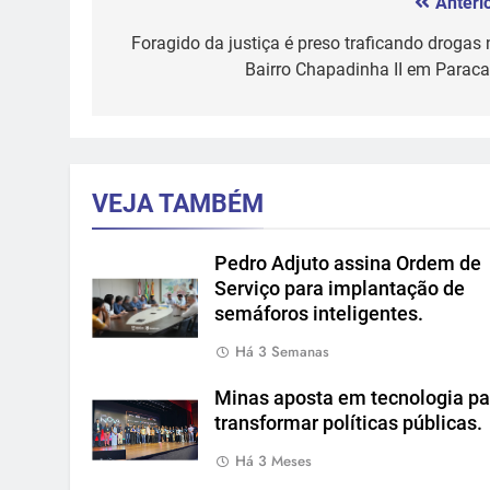
Anterio
Navegação
de
Foragido da justiça é preso traficando drogas 
Bairro Chapadinha II em Paraca
Post
VEJA TAMBÉM
Pedro Adjuto assina Ordem de
Serviço para implantação de
semáforos inteligentes.
Há 3 Semanas
Minas aposta em tecnologia pa
transformar políticas públicas.
Há 3 Meses