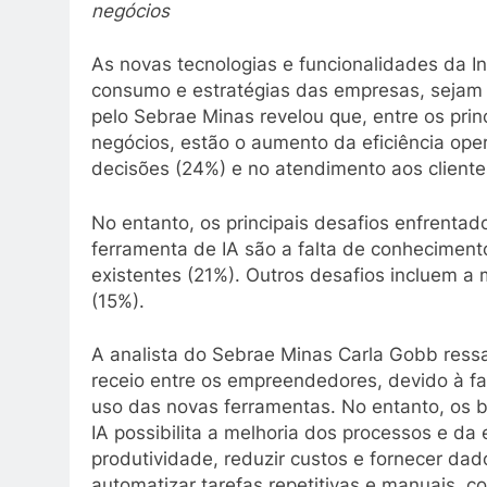
negócios
As novas tecnologias e funcionalidades da Int
consumo e estratégias das empresas, sejam
pelo Sebrae Minas revelou que, entre os pri
negócios, estão o aumento da eficiência ope
decisões (24%) e no atendimento aos cliente
No entanto, os principais desafios enfrenta
ferramenta de IA são a falta de conheciment
existentes (21%). Outros desafios incluem a 
(15%).
A analista do Sebrae Minas Carla Gobb ressalt
receio entre os empreendedores, devido à fa
uso das novas ferramentas. No entanto, os b
IA possibilita a melhoria dos processos e da
produtividade, reduzir custos e fornecer da
automatizar tarefas repetitivas e manuais, 