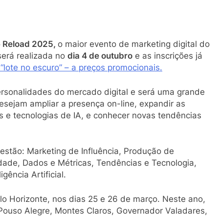
o
Reload 2025,
o maior evento de marketing digital do
será realizada no
dia 4 de outubro
e as inscrições já
“lote no escuro” – a preços promocionais.
rsonalidades do mercado digital e será uma grande
sejam ampliar a presença on-line, expandir as
 e tecnologias de IA, e conhecer novas tendências
estão: Marketing de Influência, Produção de
idade, Dados e Métricas, Tendências e Tecnologia,
gência Artificial.
o Horizonte, nos dias 25 e 26 de março. Neste ano,
ouso Alegre, Montes Claros, Governador Valadares,