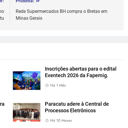
r:
Próxima:
no
Rede Supermercados BH compra o Bretas em
tu
Minas Gerais
Inscrições abertas para o edital
Eventech 2026 da Fapemig.
Há 1 Mês
ra
Paracatu adere à Central de
Processos Eletrônicos
Há 10 Meses