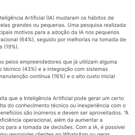
eligência Artificial (IA) mudaram os hábitos de
 elas grandes ou pequenas. Uma pesquisa realizada
ncipais motivos para a adoção da IA nos pequenos
racional (64%), seguido por melhorias na tomada de
s (19%).
dos pelos empreendedores que já utilizam alguma
o técnico (43%) e a integração com sistemas
manutenção contínua (16%) e o alto custo inicial
a que a Inteligência Artificial pode gerar um certo
lta do conhecimento técnico ou inexperiência com o
enefícios são inúmeros e devem ser aproveitados. “A
 eficiência operacional, além da aumentar a
dos para a tomada de decisões. Com a IA, é possível
como responder clientes no WhatsApp ou gerar