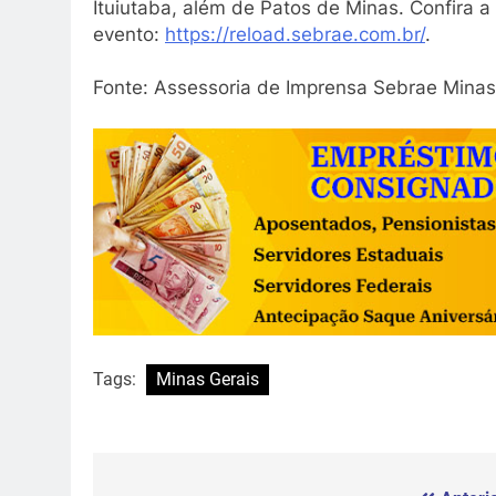
Ituiutaba, além de Patos de Minas. Confira a
evento:
https://reload.sebrae.com.br/
.
Fonte: Assessoria de Imprensa Sebrae Minas
Tags:
Minas Gerais