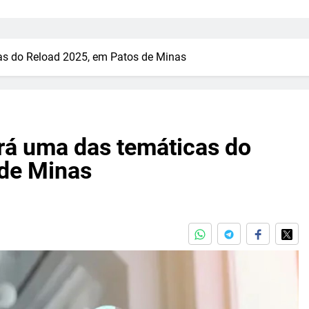
icas do Reload 2025, em Patos de Minas
será uma das temáticas do
 de Minas