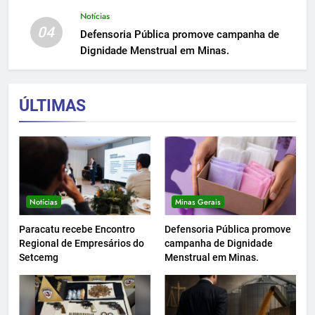
Notícias
04
Defensoria Pública promove campanha de
Dignidade Menstrual em Minas.
ÚLTIMAS
Notícias
Minas Gerais
Paracatu recebe Encontro
Defensoria Pública promove
Regional de Empresários do
campanha de Dignidade
Setcemg
Menstrual em Minas.