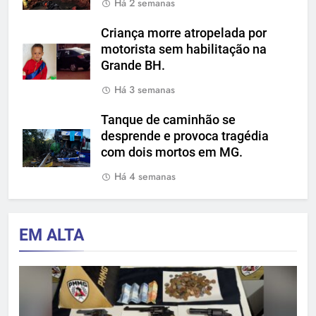
Há 2 semanas
Criança morre atropelada por
motorista sem habilitação na
Grande BH.
Há 3 semanas
Tanque de caminhão se
desprende e provoca tragédia
com dois mortos em MG.
Há 4 semanas
EM ALTA