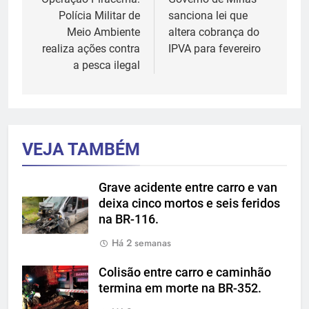
de
Polícia Militar de
sanciona lei que
Post
Meio Ambiente
altera cobrança do
realiza ações contra
IPVA para fevereiro
a pesca ilegal
VEJA TAMBÉM
Grave acidente entre carro e van
deixa cinco mortos e seis feridos
na BR-116.
Há 2 semanas
Colisão entre carro e caminhão
termina em morte na BR-352.