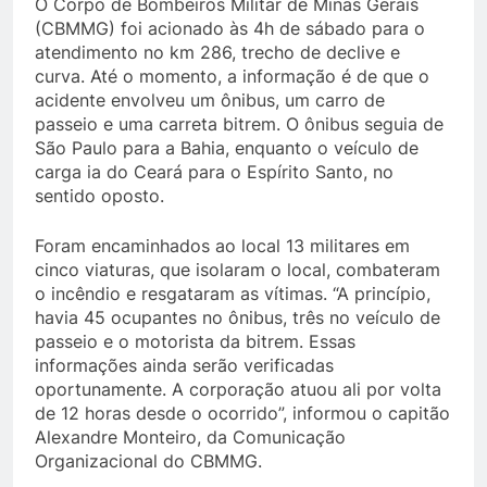
O Corpo de Bombeiros Militar de Minas Gerais
(CBMMG) foi acionado às 4h de sábado para o
atendimento no km 286, trecho de declive e
curva. Até o momento, a informação é de que o
acidente envolveu um ônibus, um carro de
passeio e uma carreta bitrem. O ônibus seguia de
São Paulo para a Bahia, enquanto o veículo de
carga ia do Ceará para o Espírito Santo, no
sentido oposto.
Foram encaminhados ao local 13 militares em
cinco viaturas, que isolaram o local, combateram
o incêndio e resgataram as vítimas. “A princípio,
havia 45 ocupantes no ônibus, três no veículo de
passeio e o motorista da bitrem. Essas
informações ainda serão verificadas
oportunamente. A corporação atuou ali por volta
de 12 horas desde o ocorrido”, informou o capitão
Alexandre Monteiro, da Comunicação
Organizacional do CBMMG.