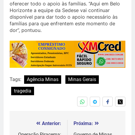
oferecer todo o apoio às famílias. “Aqui em Belo
Horizonte a equipe da Sedese vai continuar
disponível para dar todo o apoio necessário às
famílias para que enfrentem este momento de
dor”, pontuou.
Tags:
Agência Minas
Minas Gerais
tragedia
Anterior:
Próxima:
Navegação
Operação Piracema:
Governo de Minas