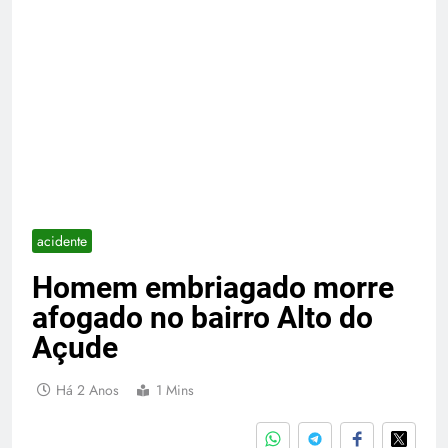
acidente
Homem embriagado morre
afogado no bairro Alto do
Açude
Há 2 Anos
1 Mins