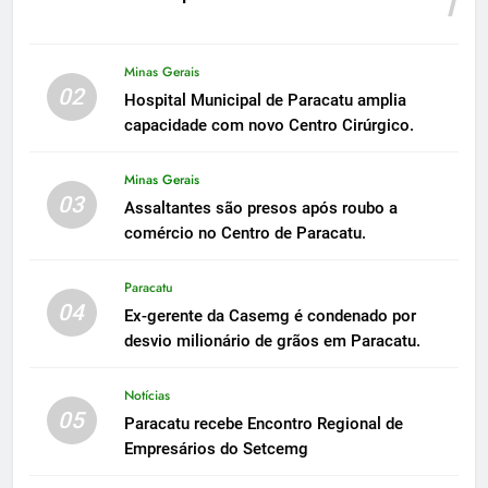
1
Minas Gerais
02
Hospital Municipal de Paracatu amplia
capacidade com novo Centro Cirúrgico.
Minas Gerais
03
Assaltantes são presos após roubo a
comércio no Centro de Paracatu.
Paracatu
04
Ex-gerente da Casemg é condenado por
desvio milionário de grãos em Paracatu.
Notícias
05
Paracatu recebe Encontro Regional de
Empresários do Setcemg