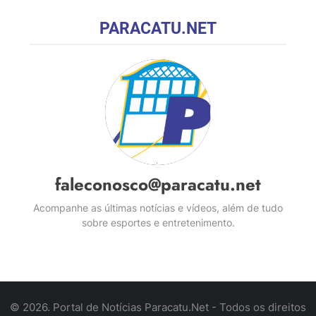
PARACATU.NET
faleconosco@paracatu.net
Acompanhe as últimas notícias e vídeos, além de tudo
sobre esportes e entretenimento.
© 2026. Portal de Notícias Paracatu.Net - Todos os direitos