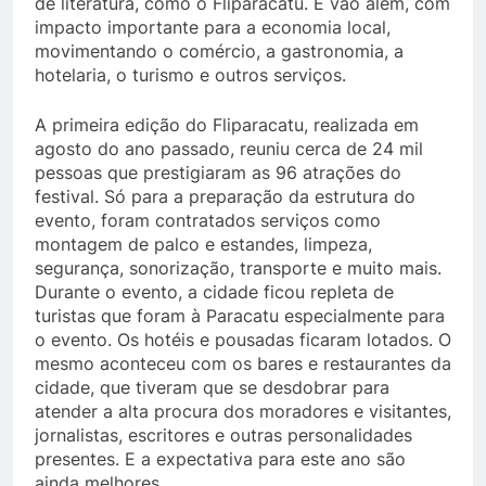
de literatura, como o Fliparacatu. E vão além, com
impacto importante para a economia local,
movimentando o comércio, a gastronomia, a
hotelaria, o turismo e outros serviços.
A primeira edição do Fliparacatu, realizada em
agosto do ano passado, reuniu cerca de 24 mil
pessoas que prestigiaram as 96 atrações do
festival. Só para a preparação da estrutura do
evento, foram contratados serviços como
montagem de palco e estandes, limpeza,
segurança, sonorização, transporte e muito mais.
Durante o evento, a cidade ficou repleta de
turistas que foram à Paracatu especialmente para
o evento. Os hotéis e pousadas ficaram lotados. O
mesmo aconteceu com os bares e restaurantes da
cidade, que tiveram que se desdobrar para
atender a alta procura dos moradores e visitantes,
jornalistas, escritores e outras personalidades
presentes. E a expectativa para este ano são
ainda melhores.