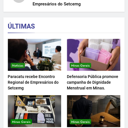
Empresários do Setcemg
ÚLTIMAS
Notícias
Minas Gerais
Paracatu recebe Encontro
Defensoria Pública promove
Regional de Empresários do
campanha de Dignidade
Setcemg
Menstrual em Minas.
Minas Gerais
Minas Gerais