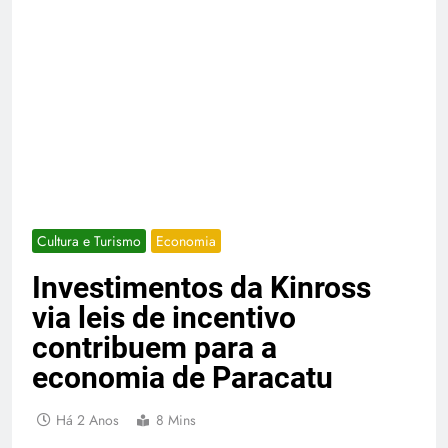
Cultura e Turismo
Economia
Investimentos da Kinross
via leis de incentivo
contribuem para a
economia de Paracatu
Há 2 Anos
8 Mins