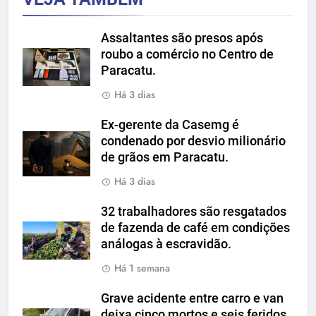
Assaltantes são presos após
roubo a comércio no Centro de
Paracatu.
Há 3 dias
Ex-gerente da Casemg é
condenado por desvio milionário
de grãos em Paracatu.
Há 3 dias
32 trabalhadores são resgatados
de fazenda de café em condições
análogas à escravidão.
Há 1 semana
Grave acidente entre carro e van
deixa cinco mortos e seis feridos