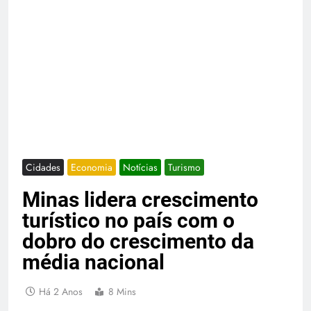
Cidades
Economia
Notícias
Turismo
Minas lidera crescimento
turístico no país com o
dobro do crescimento da
média nacional
Há 2 Anos
8 Mins