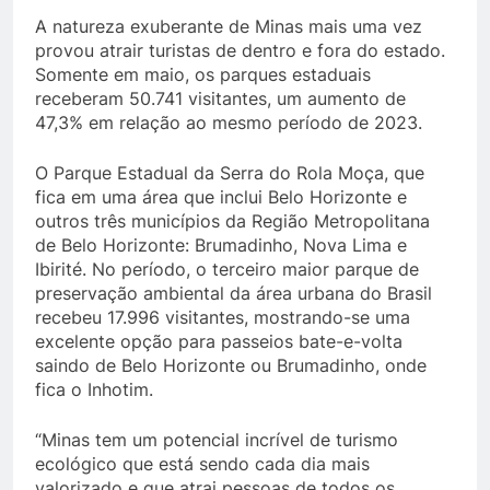
A natureza exuberante de Minas mais uma vez
provou atrair turistas de dentro e fora do estado.
Somente em maio, os parques estaduais
receberam 50.741 visitantes, um aumento de
47,3% em relação ao mesmo período de 2023.
O Parque Estadual da Serra do Rola Moça, que
fica em uma área que inclui Belo Horizonte e
outros três municípios da Região Metropolitana
de Belo Horizonte: Brumadinho, Nova Lima e
Ibirité. No período, o terceiro maior parque de
preservação ambiental da área urbana do Brasil
recebeu 17.996 visitantes, mostrando-se uma
excelente opção para passeios bate-e-volta
saindo de Belo Horizonte ou Brumadinho, onde
fica o Inhotim.
“Minas tem um potencial incrível de turismo
ecológico que está sendo cada dia mais
valorizado e que atrai pessoas de todos os