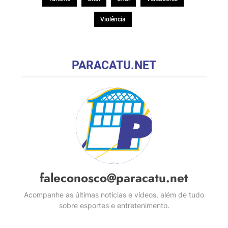
Violência
PARACATU.NET
faleconosco@paracatu.net
Acompanhe as últimas notícias e vídeos, além de tudo
sobre esportes e entretenimento.