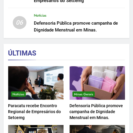
Empresários do Setcemg
Notícias
06
Defensoria Pública promove campanha de
Dignidade Menstrual em Minas.
ÚLTIMAS
Notícias
Minas Gerais
Paracatu recebe Encontro
Defensoria Pública promove
Regional de Empresários do
campanha de Dignidade
Setcemg
Menstrual em Minas.