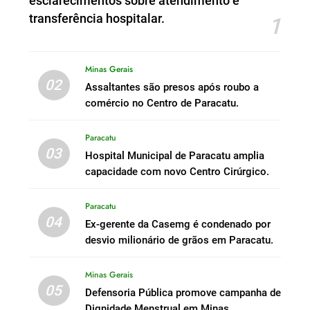
esclarecimentos sobre atendimento e
transferência hospitalar.
1
Minas Gerais
02
Assaltantes são presos após roubo a
comércio no Centro de Paracatu.
Paracatu
03
Hospital Municipal de Paracatu amplia
capacidade com novo Centro Cirúrgico.
Paracatu
04
Ex-gerente da Casemg é condenado por
desvio milionário de grãos em Paracatu.
Minas Gerais
05
Defensoria Pública promove campanha de
Dignidade Menstrual em Minas.