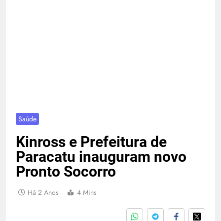
Saúde
Kinross e Prefeitura de
Paracatu inauguram novo
Pronto Socorro
Há 2 Anos
4 Mins