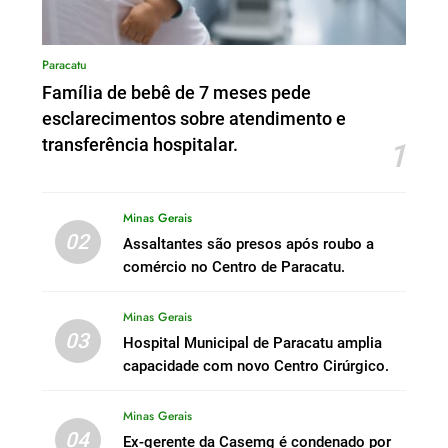
Paracatu
Família de bebê de 7 meses pede
esclarecimentos sobre atendimento e
transferência hospitalar.
1
Minas Gerais
02
Assaltantes são presos após roubo a
comércio no Centro de Paracatu.
Minas Gerais
03
Hospital Municipal de Paracatu amplia
capacidade com novo Centro Cirúrgico.
Minas Gerais
04
Ex-gerente da Casemg é condenado por