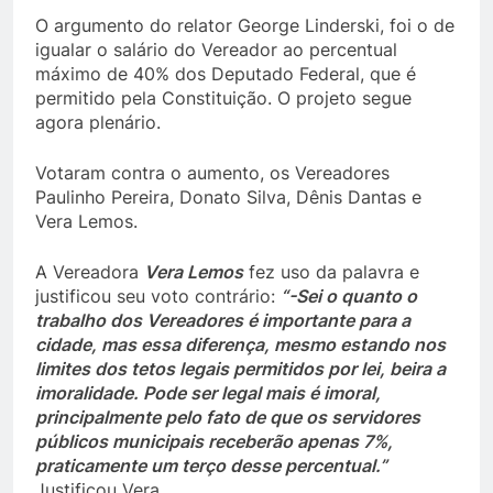
O argumento do relator George Linderski, foi o de
igualar o salário do Vereador ao percentual
máximo de 40% dos Deputado Federal, que é
permitido pela Constituição. O projeto segue
agora plenário.
Votaram contra o aumento, os Vereadores
Paulinho Pereira, Donato Silva, Dênis Dantas e
Vera Lemos.
A Vereadora
Vera Lemos
fez uso da palavra e
justificou seu voto contrário:
“-Sei o quanto o
trabalho dos Vereadores é importante para a
cidade, mas essa diferença, mesmo estando nos
limites dos tetos legais permitidos por lei, beira a
imoralidade. Pode ser legal mais é imoral,
principalmente pelo fato de que os servidores
públicos municipais receberão apenas 7%,
praticamente um terço desse percentual.”
Justificou Vera.