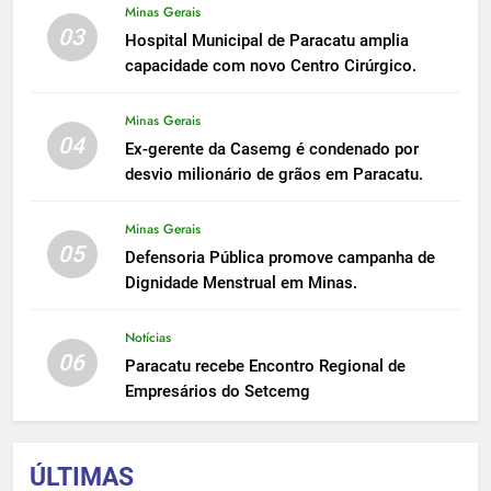
Minas Gerais
03
Hospital Municipal de Paracatu amplia
capacidade com novo Centro Cirúrgico.
Minas Gerais
04
Ex-gerente da Casemg é condenado por
desvio milionário de grãos em Paracatu.
Minas Gerais
05
Defensoria Pública promove campanha de
Dignidade Menstrual em Minas.
Notícias
06
Paracatu recebe Encontro Regional de
Empresários do Setcemg
ÚLTIMAS