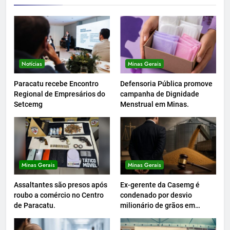
Notícias
Minas Gerais
Paracatu recebe Encontro
Defensoria Pública promove
Regional de Empresários do
campanha de Dignidade
Setcemg
Menstrual em Minas.
Minas Gerais
Minas Gerais
Assaltantes são presos após
Ex-gerente da Casemg é
roubo a comércio no Centro
condenado por desvio
de Paracatu.
milionário de grãos em
Paracatu.