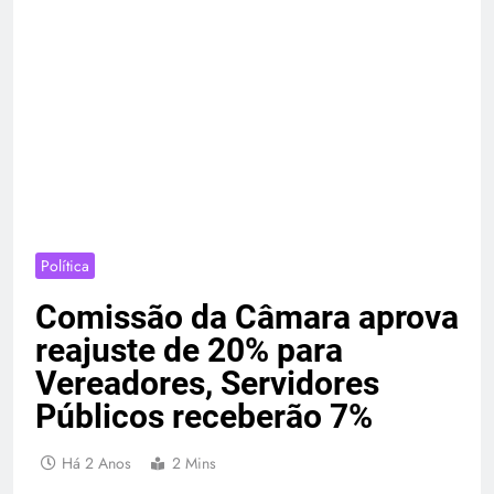
Política
Comissão da Câmara aprova
reajuste de 20% para
Vereadores, Servidores
Públicos receberão 7%
Há 2 Anos
2 Mins