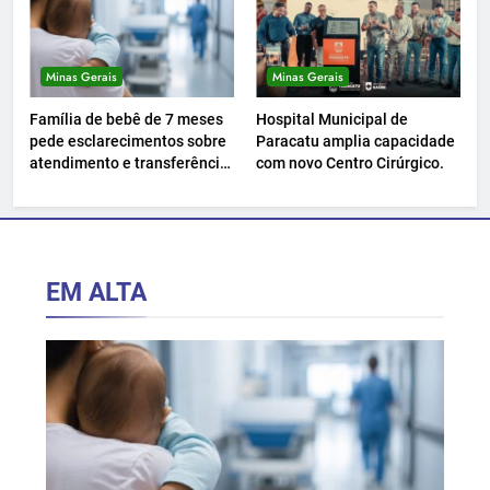
Minas Gerais
Minas Gerais
Família de bebê de 7 meses
Hospital Municipal de
pede esclarecimentos sobre
Paracatu amplia capacidade
atendimento e transferência
com novo Centro Cirúrgico.
hospitalar.
EM ALTA