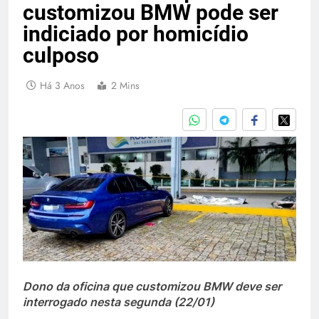
customizou BMW pode ser
indiciado por homicídio
culposo
Há 3 Anos
2 Mins
Dono da oficina que customizou BMW deve ser
interrogado nesta segunda (22/01)