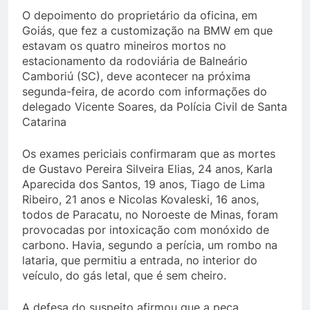
O depoimento do proprietário da oficina, em
Goiás, que fez a customização na BMW em que
estavam os quatro mineiros mortos no
estacionamento da rodoviária de Balneário
Camboriú (SC), deve acontecer na próxima
segunda-feira, de acordo com informações do
delegado Vicente Soares, da Polícia Civil de Santa
Catarina
Os exames periciais confirmaram que as mortes
de Gustavo Pereira Silveira Elias, 24 anos, Karla
Aparecida dos Santos, 19 anos, Tiago de Lima
Ribeiro, 21 anos e Nicolas Kovaleski, 16 anos,
todos de Paracatu, no Noroeste de Minas, foram
provocadas por intoxicação com monóxido de
carbono. Havia, segundo a perícia, um rombo na
lataria, que permitiu a entrada, no interior do
veículo, do gás letal, que é sem cheiro.
A defesa do suspeito afirmou que a peça