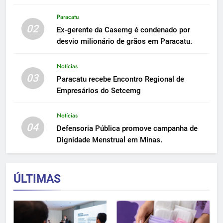
Paracatu
02
Ex-gerente da Casemg é condenado por
desvio milionário de grãos em Paracatu.
Notícias
03
Paracatu recebe Encontro Regional de
Empresários do Setcemg
Notícias
04
Defensoria Pública promove campanha de
Dignidade Menstrual em Minas.
ÚLTIMAS