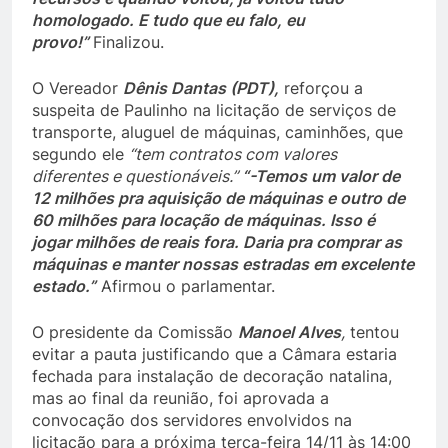
homologado. E tudo que eu falo, eu
provo!”
Finalizou.
O Vereador
Dênis Dantas (PDT),
reforçou a
suspeita de Paulinho na licitação de serviços de
transporte, aluguel de máquinas, caminhões, que
segundo ele
“tem contratos com valores
diferentes e questionáveis.”
“-Temos um valor de
12 milhões pra aquisição de máquinas e outro de
60 milhões para locação de máquinas. Isso é
jogar milhões de reais fora. Daria pra comprar as
máquinas e manter nossas estradas em excelente
estado.”
Afirmou o parlamentar.
O presidente da Comissão
Manoel Alves
,
tentou
evitar a pauta justificando que a Câmara estaria
fechada para instalação de decoração natalina,
mas ao final da reunião, foi aprovada a
convocação dos servidores envolvidos na
licitação para a próxima terça-feira 14/11 às 14:00