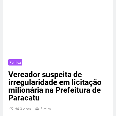
Política
Vereador suspeita de
irregularidade em licitação
milionária na Prefeitura de
Paracatu
Há 3 Anos
3 Mins