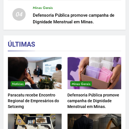
Minas Gerais
04
Defensoria Pública promove campanha de
Dignidade Menstrual em Minas.
ÚLTIMAS
Notícias
Minas Gerais
Paracatu recebe Encontro
Defensoria Pública promove
Regional de Empresários do
campanha de Dignidade
Setcemg
Menstrual em Minas.