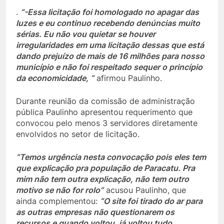
.
“-Essa licitação foi homologado no apagar das
luzes e eu continuo recebendo denúncias muito
sérias. Eu não vou quietar se houver
irregularidades em uma licitação dessas que está
dando prejuízo de mais de 16 milhões para nosso
município e não foi respeitado sequer o princípio
da economicidade, “
afirmou Paulinho.
Durante reunião da comissão de administração
pública Paulinho apresentou requerimento que
convocou pelo menos 3 servidores diretamente
envolvidos no setor de licitação.
“Temos urgência nesta convocação pois eles tem
que explicação pra população de Paracatu. Pra
mim não tem outra explicação, não tem outro
motivo se não for rolo”
acusou Paulinho, que
ainda complementou:
“O site foi tirado do ar para
as outras empresas não questionarem os
recursos e quando voltou, já voltou tudo