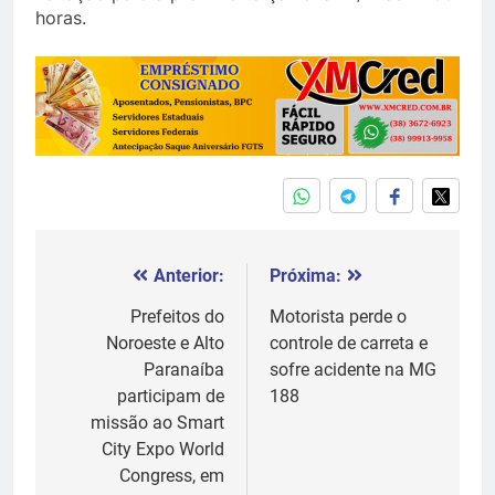
horas.
Anterior:
Próxima:
Navegação
de
Prefeitos do
Motorista perde o
Noroeste e Alto
controle de carreta e
Post
Paranaíba
sofre acidente na MG
participam de
188
missão ao Smart
City Expo World
Congress, em