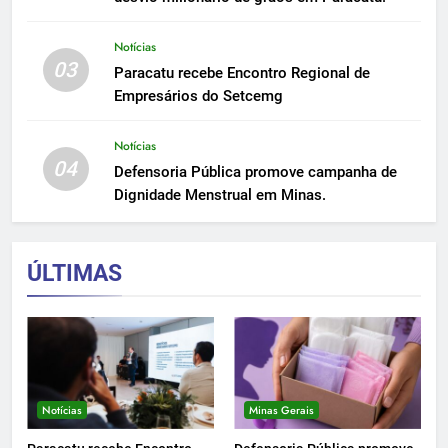
Notícias
03
Paracatu recebe Encontro Regional de
Empresários do Setcemg
Notícias
04
Defensoria Pública promove campanha de
Dignidade Menstrual em Minas.
ÚLTIMAS
Notícias
Minas Gerais