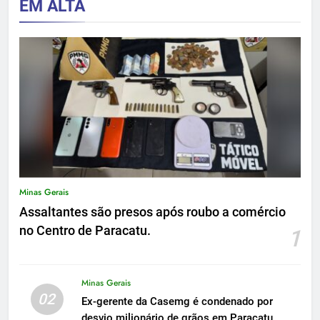
EM ALTA
Minas Gerais
Assaltantes são presos após roubo a comércio
no Centro de Paracatu.
1
Minas Gerais
02
Ex-gerente da Casemg é condenado por
desvio milionário de grãos em Paracatu.