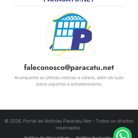
faleconosco@paracatu.net
Acompanhe as últimas notícias e vídeos, além de tudo
sobre esportes e entretenimento.
© 2026. Portal de Notícias Paracatu.Net - Todos os direitos
reservados .