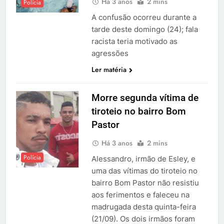
Há 3 anos
2 mins
Polícia
A confusão ocorreu durante a
tarde deste domingo (24); fala
racista teria motivado as
agressões
Ler matéria
Morre segunda vítima de
tiroteio no bairro Bom
Pastor
Há 3 anos
2 mins
Polícia
Alessandro, irmão de Esley, e
uma das vítimas do tiroteio no
bairro Bom Pastor não resistiu
aos ferimentos e faleceu na
madrugada desta quinta-feira
(21/09). Os dois irmãos foram