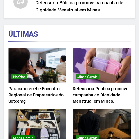
04
Defensoria Pública promove campanha de
Dignidade Menstrual em Minas.
ÚLTIMAS
Notícias
Minas Gerais
Paracatu recebe Encontro
Defensoria Pública promove
Regional de Empresários do
campanha de Dignidade
Setcemg
Menstrual em Minas.
Minas Gerais
Minas Gerais