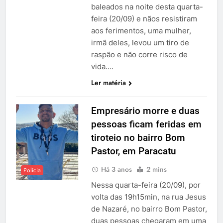
baleados na noite desta quarta-
feira (20/09) e nãos resistiram
aos ferimentos, uma mulher,
irmã deles, levou um tiro de
raspão e não corre risco de
vida….
Ler matéria
Empresário morre e duas
pessoas ficam feridas em
tiroteio no bairro Bom
Pastor, em Paracatu
Há 3 anos
2 mins
Polícia
Nessa quarta-feira (20/09), por
volta das 19h15min, na rua Jesus
de Nazaré, no bairro Bom Pastor,
duas pessoas chegaram em uma