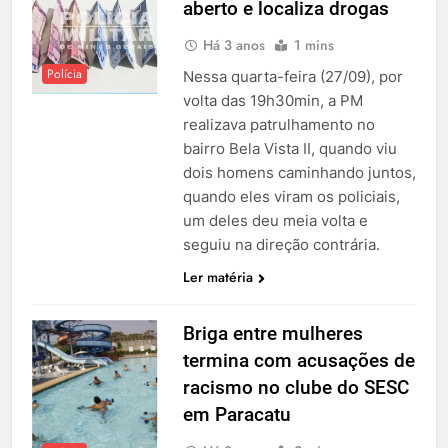
aberto e localiza drogas
Há 3 anos
1 mins
Polícia
Nessa quarta-feira (27/09), por
volta das 19h30min, a PM
realizava patrulhamento no
bairro Bela Vista II, quando viu
dois homens caminhando juntos,
quando eles viram os policiais,
um deles deu meia volta e
seguiu na direção contrária.
Ler matéria
Briga entre mulheres
termina com acusações de
racismo no clube do SESC
em Paracatu