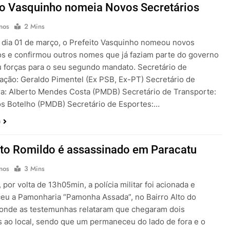
to Vasquinho nomeia Novos Secretários
nos
2 Mins
 dia 01 de março, o Prefeito Vasquinho nomeou novos
os e confirmou outros nomes que já faziam parte do governo
 forças para o seu segundo mandato. Secretário de
ação: Geraldo Pimentel (Ex PSB, Ex-PT) Secretário de
ra: Alberto Mendes Costa (PMDB) Secretário de Transporte:
os Botelho (PMDB) Secretário de Esportes:…
a
to Romildo é assassinado em Paracatu
nos
3 Mins
 por volta de 13h05min, a polícia militar foi acionada e
eu a Pamonharia “Pamonha Assada”, no Bairro Alto do
 onde as testemunhas relataram que chegaram dois
s ao local, sendo que um permaneceu do lado de fora e o