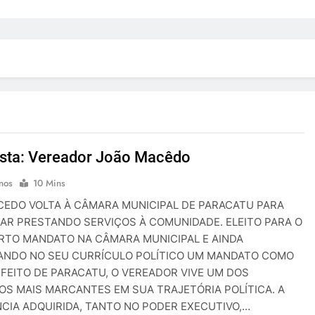
ista: Vereador João Macêdo
nos
10 Mins
CEDO VOLTA À CÂMARA MUNICIPAL DE PARACATU PARA
AR PRESTANDO SERVIÇOS À COMUNIDADE. ELEITO PARA O
RTO MANDATO NA CÂMARA MUNICIPAL E AINDA
NDO NO SEU CURRÍCULO POLÍTICO UM MANDATO COMO
EFEITO DE PARACATU, O VEREADOR VIVE UM DOS
S MAIS MARCANTES EM SUA TRAJETÓRIA POLÍTICA. A
NCIA ADQUIRIDA, TANTO NO PODER EXECUTIVO,…