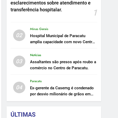
esclarecimentos sobre atendimento e
transferência hospitalar.
1
Minas Gerais
02
Hospital Municipal de Paracatu
amplia capacidade com novo Centro
Cirúrgico.
Notícias
03
Assaltantes são presos após roubo a
comércio no Centro de Paracatu.
Paracatu
04
Ex-gerente da Casemg é condenado
por desvio milionário de grãos em
Paracatu.
ÚLTIMAS