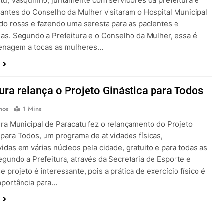
tu, Vasquinho, juntamente com servidores da prefeitura e
antes do Conselho da Mulher visitaram o Hospital Municipal
ndo rosas e fazendo uma seresta para as pacientes e
ias. Segundo a Prefeitura e o Conselho da Mulher, essa é
nagem a todas as mulheres…
a
tura relança o Projeto Ginástica para Todos
nos
1 Mins
ura Municipal de Paracatu fez o relançamento do Projeto
 para Todos, um programa de atividades físicas,
idas em várias núcleos pela cidade, gratuito e para todas as
egundo a Prefeitura, através da Secretaria de Esporte e
e projeto é interessante, pois a prática de exercício físico é
importância para…
a