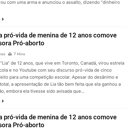
rou com uma arma e anunciou o assalto, dizendo “dinheiro
a
a pró-vida de menina de 12 anos comove
sora Pró-aborto
nos
7 Mins
“Lia” de 12 anos, que vive em Toronto, Canadá, virou estrela
cola e no Youtube com seu discurso pró-vida de cinco
feito para uma competição escolar. Apesar do desânimo e
total, a apresentação de Lia tão bem feita que ela ganhou a
o, embora ela tivesse sido avisada que…
a
a pró-vida de menina de 12 anos comove
sora Pró-aborto