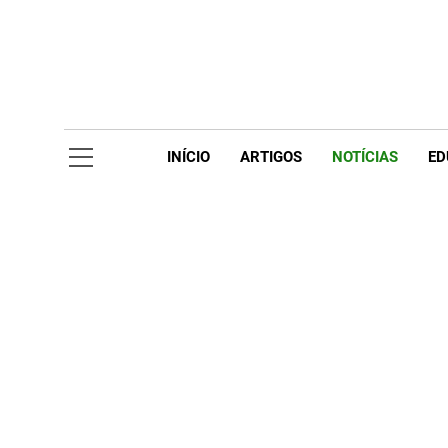
Skip
to
content
Acompanhe 
INÍCIO
ARTIGOS
NOTÍCIAS
ED