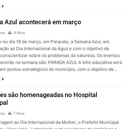
a
 Azul acontecerá em março
nos
4 Mins
io no dia 18 de março, em Paracatu, a Semana Azul, em
ão ao Dia Internacional da Água e com o objetivo de
e conscientizar sobre os problemas da natureza. Os eventos
ecerão na semana são: PARADA AZUL A blitz educativa será
 em pontos estratégicos do município, com o objetivo de…
a
es são homenageadas no Hospital
pal
nos
1 Mins
gem ao Dia Internacional da Mulher, o Prefeito Municipal