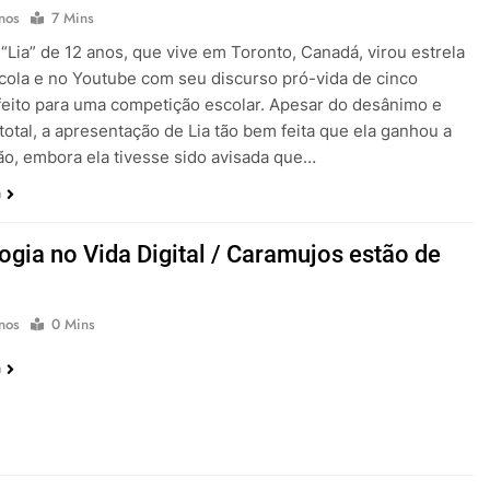
nos
7 Mins
“Lia” de 12 anos, que vive em Toronto, Canadá, virou estrela
cola e no Youtube com seu discurso pró-vida de cinco
feito para uma competição escolar. Apesar do desânimo e
total, a apresentação de Lia tão bem feita que ela ganhou a
o, embora ela tivesse sido avisada que…
a
ogia no Vida Digital / Caramujos estão de
nos
0 Mins
a