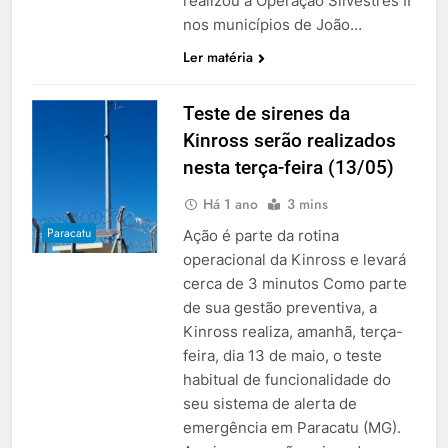
realizou a Operação Silvestres II
nos municípios de João…
Ler matéria
Teste de sirenes da
Kinross serão realizados
nesta terça-feira (13/05)
Há 1 ano
3 mins
Paracatu
Ação é parte da rotina
operacional da Kinross e levará
cerca de 3 minutos Como parte
de sua gestão preventiva, a
Kinross realiza, amanhã, terça-
feira, dia 13 de maio, o teste
habitual de funcionalidade do
seu sistema de alerta de
emergência em Paracatu (MG).