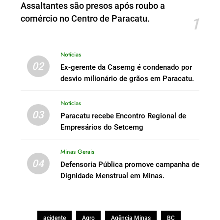
Assaltantes são presos após roubo a
comércio no Centro de Paracatu.
1
Notícias
02
Ex-gerente da Casemg é condenado por
desvio milionário de grãos em Paracatu.
Notícias
03
Paracatu recebe Encontro Regional de
Empresários do Setcemg
Minas Gerais
04
Defensoria Pública promove campanha de
Dignidade Menstrual em Minas.
acidente
Agro
Agência Minas
BC