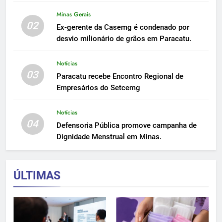
Minas Gerais
02
Ex-gerente da Casemg é condenado por
desvio milionário de grãos em Paracatu.
Notícias
03
Paracatu recebe Encontro Regional de
Empresários do Setcemg
Notícias
04
Defensoria Pública promove campanha de
Dignidade Menstrual em Minas.
ÚLTIMAS