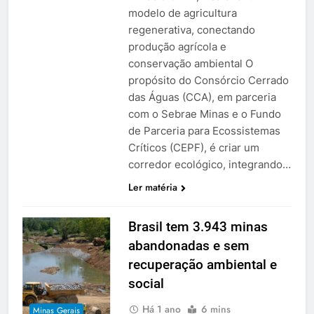
modelo de agricultura
regenerativa, conectando
produção agrícola e
conservação ambiental O
propósito do Consórcio Cerrado
das Águas (CCA), em parceria
com o Sebrae Minas e o Fundo
de Parceria para Ecossistemas
Críticos (CEPF), é criar um
corredor ecológico, integrando…
Ler matéria
Brasil tem 3.943 minas
abandonadas e sem
recuperação ambiental e
social
Há 1 ano
6 mins
Minas Gerais