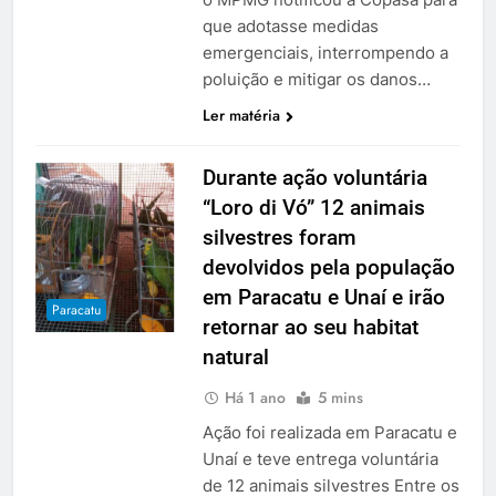
que adotasse medidas
emergenciais, interrompendo a
poluição e mitigar os danos…
Ler matéria
Durante ação voluntária
“Loro di Vó” 12 animais
silvestres foram
devolvidos pela população
em Paracatu e Unaí e irão
Paracatu
retornar ao seu habitat
natural
Há 1 ano
5 mins
Ação foi realizada em Paracatu e
Unaí e teve entrega voluntária
de 12 animais silvestres Entre os