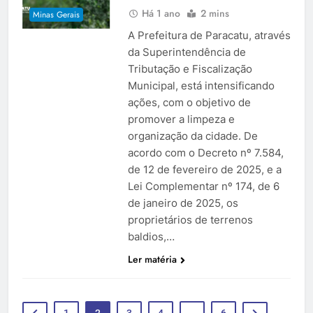
Há 1 ano
2 mins
Minas Gerais
A Prefeitura de Paracatu, através
da Superintendência de
Tributação e Fiscalização
Municipal, está intensificando
ações, com o objetivo de
promover a limpeza e
organização da cidade. De
acordo com o Decreto nº 7.584,
de 12 de fevereiro de 2025, e a
Lei Complementar nº 174, de 6
de janeiro de 2025, os
proprietários de terrenos
baldios,…
Ler matéria
1
2
3
4
…
6