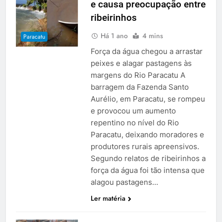
e causa preocupação entre
ribeirinhos
Há 1 ano
4 mins
Paracatu
Força da água chegou a arrastar
peixes e alagar pastagens às
margens do Rio Paracatu A
barragem da Fazenda Santo
Aurélio, em Paracatu, se rompeu
e provocou um aumento
repentino no nível do Rio
Paracatu, deixando moradores e
produtores rurais apreensivos.
Segundo relatos de ribeirinhos a
força da água foi tão intensa que
alagou pastagens…
Ler matéria