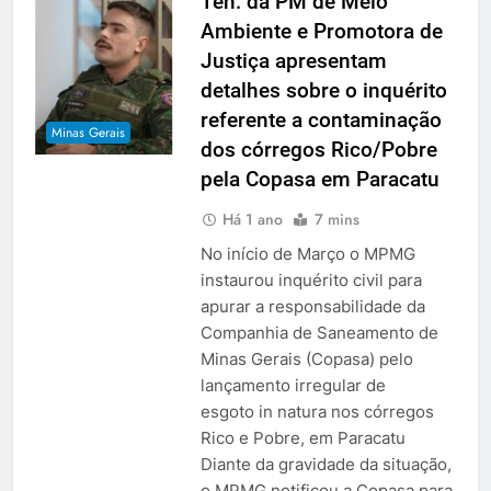
Ten. da PM de Meio
Ambiente e Promotora de
Justiça apresentam
detalhes sobre o inquérito
referente a contaminação
Minas Gerais
dos córregos Rico/Pobre
pela Copasa em Paracatu
Há 1 ano
7 mins
No início de Março o MPMG
instaurou inquérito civil para
apurar a responsabilidade da
Companhia de Saneamento de
Minas Gerais (Copasa) pelo
lançamento irregular de
esgoto in natura nos córregos
Rico e Pobre, em Paracatu
Diante da gravidade da situação,
o MPMG notificou a Copasa para