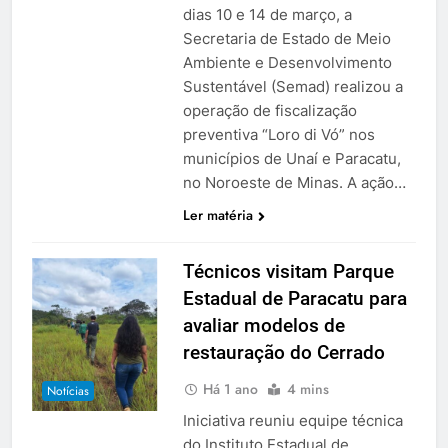
dias 10 e 14 de março, a
Secretaria de Estado de Meio
Ambiente e Desenvolvimento
Sustentável (Semad) realizou a
operação de fiscalização
preventiva “Loro di Vó” nos
municípios de Unaí e Paracatu,
no Noroeste de Minas. A ação…
Ler matéria
Técnicos visitam Parque
Estadual de Paracatu para
avaliar modelos de
restauração do Cerrado
Há 1 ano
4 mins
Notícias
Iniciativa reuniu equipe técnica
do Instituto Estadual de