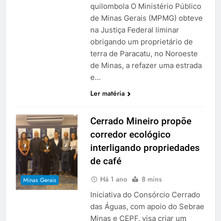
quilombola O Ministério Público
de Minas Gerais (MPMG) obteve
na Justiça Federal liminar
obrigando um proprietário de
terra de Paracatu, no Noroeste
de Minas, a refazer uma estrada
e…
Ler matéria
Cerrado Mineiro propõe
corredor ecológico
interligando propriedades
de café
Há 1 ano
8 mins
Minas Gerais
Iniciativa do Consórcio Cerrado
das Águas, com apoio do Sebrae
Minas e CEPF, visa criar um