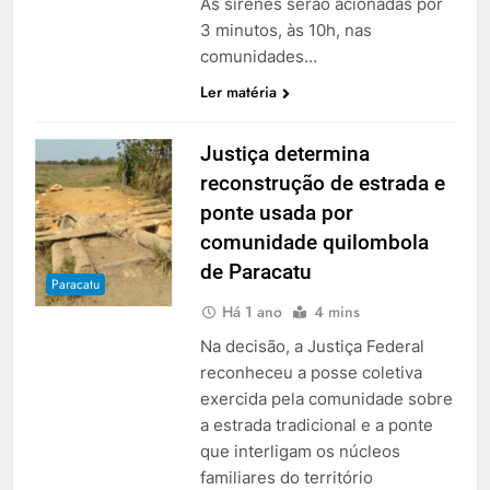
As sirenes serão acionadas por
3 minutos, às 10h, nas
comunidades…
Ler matéria
Justiça determina
reconstrução de estrada e
ponte usada por
comunidade quilombola
de Paracatu
Paracatu
Há 1 ano
4 mins
Na decisão, a Justiça Federal
reconheceu a posse coletiva
exercida pela comunidade sobre
a estrada tradicional e a ponte
que interligam os núcleos
familiares do território