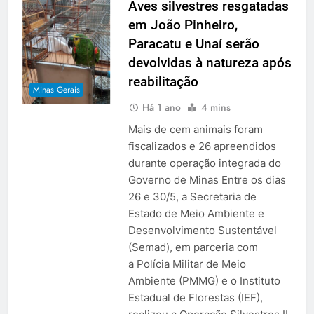
Aves silvestres resgatadas
em João Pinheiro,
Paracatu e Unaí serão
devolvidas à natureza após
reabilitação
Minas Gerais
Há 1 ano
4 mins
Mais de cem animais foram
fiscalizados e 26 apreendidos
durante operação integrada do
Governo de Minas Entre os dias
26 e 30/5, a Secretaria de
Estado de Meio Ambiente e
Desenvolvimento Sustentável
(Semad), em parceria com
a Polícia Militar de Meio
Ambiente (PMMG) e o Instituto
Estadual de Florestas (IEF),