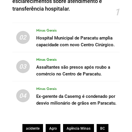
esclarecimentos sobre atendimento e
transferência hospitalar.
1
Minas Gerais
02
Hospital Municipal de Paracatu amplia
capacidade com novo Centro Cirúrgico.
Minas Gerais
03
Assaltantes são presos após roubo a
comércio no Centro de Paracatu.
Minas Gerais
04
Ex-gerente da Casemg é condenado por
desvio milionário de grãos em Paracatu.
acidente
Agro
Agência Minas
BC