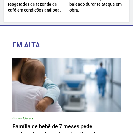
resgatados de fazenda de
baleado durante ataque em
café em condições análogas
obra.
à escravidão.
EM ALTA
Minas Gerais
Família de bebê de 7 meses pede