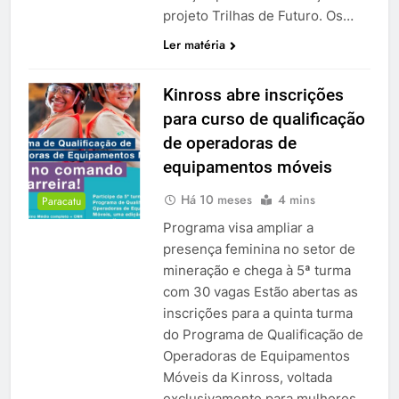
projeto Trilhas de Futuro. Os…
Ler matéria
Kinross abre inscrições
para curso de qualificação
de operadoras de
equipamentos móveis
Há 10 meses
4 mins
Paracatu
Programa visa ampliar a
presença feminina no setor de
mineração e chega à 5ª turma
com 30 vagas Estão abertas as
inscrições para a quinta turma
do Programa de Qualificação de
Operadoras de Equipamentos
Móveis da Kinross, voltada
exclusivamente para mulheres