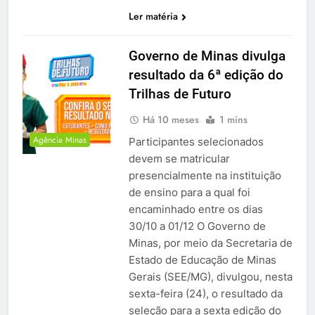
Ler matéria
Governo de Minas divulga
resultado da 6ª edição do
Trilhas de Futuro
Há 10 meses
1 mins
Agência Minas
Participantes selecionados
devem se matricular
presencialmente na instituição
de ensino para a qual foi
encaminhado entre os dias
30/10 a 01/12 O Governo de
Minas, por meio da Secretaria de
Estado de Educação de Minas
Gerais (SEE/MG), divulgou, nesta
sexta-feira (24), o resultado da
seleção para a sexta edição do