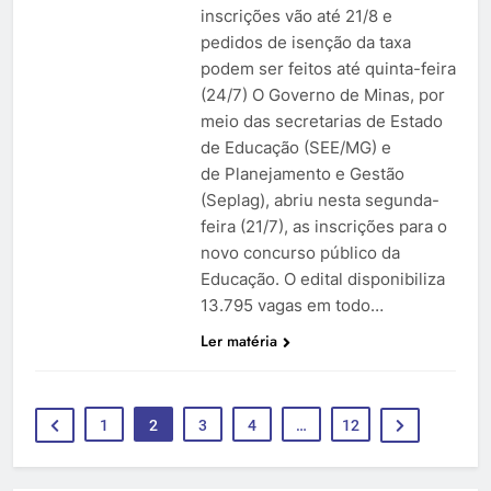
inscrições vão até 21/8 e
pedidos de isenção da taxa
podem ser feitos até quinta-feira
(24/7) O Governo de Minas, por
meio das secretarias de Estado
de Educação (SEE/MG) e
de Planejamento e Gestão
(Seplag), abriu nesta segunda-
feira (21/7), as inscrições para o
novo concurso público da
Educação. O edital disponibiliza
13.795 vagas em todo…
Ler matéria
1
2
3
4
…
12