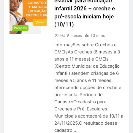
escolar para educação
infantil 2026 – creche e
pré-escola iniciam hoje
(10/11)
Paracatu
Há 9 meses
13 mins
Informações sobre Creches e
CMEIsAs Creches (6 meses a 3
anos e 11 meses) e CMEIs
(Centro Municipal de Educação
Infantil) atendem crianças de 6
meses a 5 anos e 11 meses,
oferecendo opções de creche e
pré-escola. Período de
CadastroO cadastro para
Creches e Pré-Escolares
Municipais acontecerá de 10/11 a
24/11/2025.O resultado desse
cadastro…