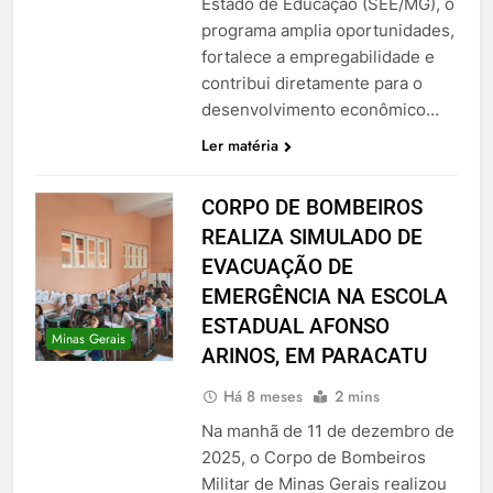
Estado de Educação (SEE/MG), o
programa amplia oportunidades,
fortalece a empregabilidade e
contribui diretamente para o
desenvolvimento econômico…
Ler matéria
CORPO DE BOMBEIROS
REALIZA SIMULADO DE
EVACUAÇÃO DE
EMERGÊNCIA NA ESCOLA
ESTADUAL AFONSO
Minas Gerais
ARINOS, EM PARACATU
Há 8 meses
2 mins
Na manhã de 11 de dezembro de
2025, o Corpo de Bombeiros
Militar de Minas Gerais realizou