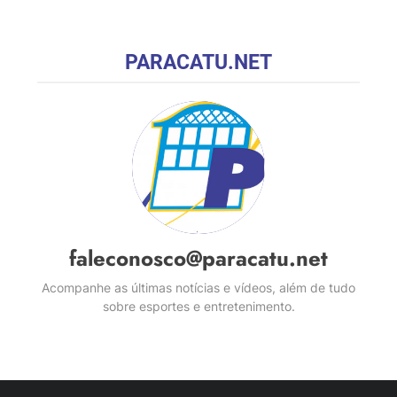
PARACATU.NET
faleconosco@paracatu.net
Acompanhe as últimas notícias e vídeos, além de tudo
sobre esportes e entretenimento.