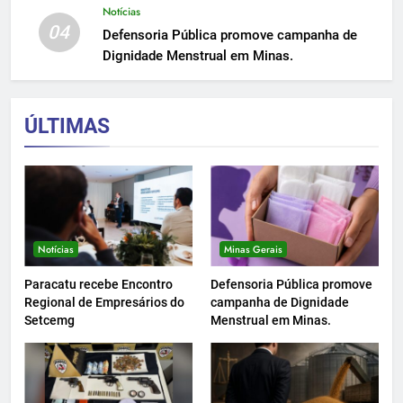
Notícias
04
Defensoria Pública promove campanha de
Dignidade Menstrual em Minas.
ÚLTIMAS
Notícias
Minas Gerais
Paracatu recebe Encontro
Defensoria Pública promove
Regional de Empresários do
campanha de Dignidade
Setcemg
Menstrual em Minas.