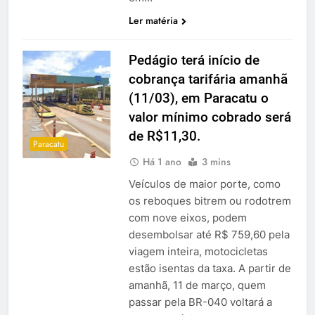
Ler matéria
Pedágio terá início de
cobrança tarifária amanhã
(11/03), em Paracatu o
valor mínimo cobrado será
de R$11,30.
Paracatu
Há 1 ano
3 mins
Veículos de maior porte, como
os reboques bitrem ou rodotrem
com nove eixos, podem
desembolsar até R$ 759,60 pela
viagem inteira, motocicletas
estão isentas da taxa. A partir de
amanhã, 11 de março, quem
passar pela BR-040 voltará a