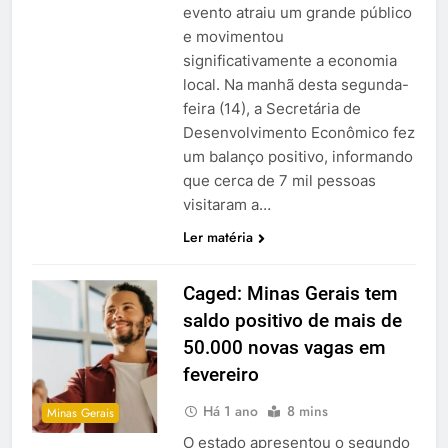
evento atraiu um grande público
e movimentou
significativamente a economia
local. Na manhã desta segunda-
feira (14), a Secretária de
Desenvolvimento Econômico fez
um balanço positivo, informando
que cerca de 7 mil pessoas
visitaram a…
Ler matéria
Caged: Minas Gerais tem
saldo positivo de mais de
50.000 novas vagas em
fevereiro
Há 1 ano
8 mins
Minas Gerais
O estado apresentou o segundo