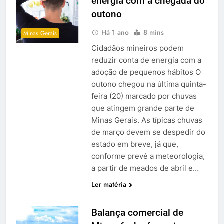
energia com a chegada do
outono
Há 1 ano
8 mins
Minas Gerais
Cidadãos mineiros podem
reduzir conta de energia com a
adoção de pequenos hábitos O
outono chegou na última quinta-
feira (20) marcado por chuvas
que atingem grande parte de
Minas Gerais. As típicas chuvas
de março devem se despedir do
estado em breve, já que,
conforme prevê a meteorologia,
a partir de meados de abril e…
Ler matéria
Balança comercial de