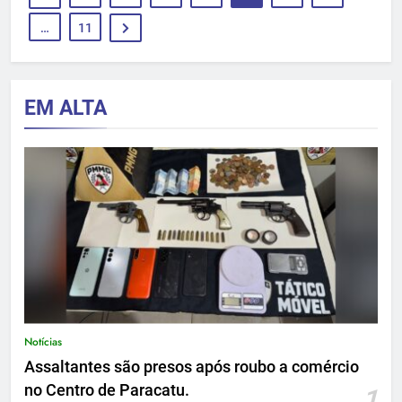
…
11
EM ALTA
Notícias
Assaltantes são presos após roubo a comércio
no Centro de Paracatu.
1