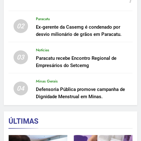
Paracatu
02
Ex-gerente da Casemg é condenado por
desvio milionário de grãos em Paracatu.
Notícias
03
Paracatu recebe Encontro Regional de
Empresários do Setcemg
Minas Gerais
04
Defensoria Pública promove campanha de
Dignidade Menstrual em Minas.
ÚLTIMAS