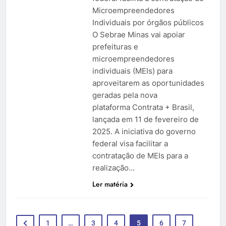
Microempreendedores
Individuais por órgãos públicos
O Sebrae Minas vai apoiar
prefeituras e
microempreendedores
individuais (MEIs) para
aproveitarem as oportunidades
geradas pela nova
plataforma Contrata + Brasil,
lançada em 11 de fevereiro de
2025. A iniciativa do governo
federal visa facilitar a
contratação de MEIs para a
realização…
Ler matéria
1
…
3
4
5
6
7