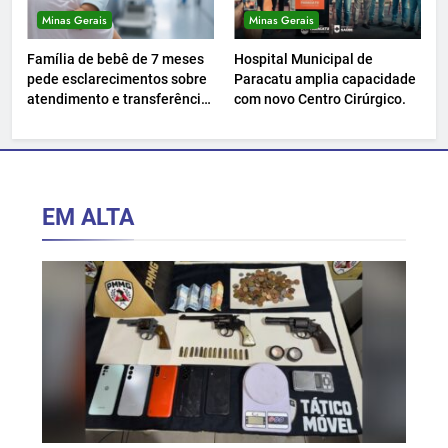
Minas Gerais
Minas Gerais
Família de bebê de 7 meses
Hospital Municipal de
pede esclarecimentos sobre
Paracatu amplia capacidade
atendimento e transferência
com novo Centro Cirúrgico.
hospitalar.
EM ALTA