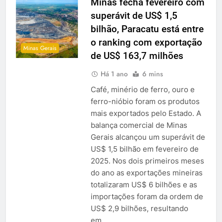
Minas fecha fevereiro com
superávit de US$ 1,5
bilhão, Paracatu está entre
o ranking com exportação
Minas Gerais
de US$ 163,7 milhões
Há 1 ano
6 mins
Café, minério de ferro, ouro e
ferro-nióbio foram os produtos
mais exportados pelo Estado. A
balança comercial de Minas
Gerais alcançou um superávit de
US$ 1,5 bilhão em fevereiro de
2025. Nos dois primeiros meses
do ano as exportações mineiras
totalizaram US$ 6 bilhões e as
importações foram da ordem de
US$ 2,9 bilhões, resultando
em…