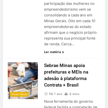
participação das mulheres no
empreendedorismo vem se
consolidando a cada ano em
Minas Gerais. Oito em cada 10
empreendedoras do estado
afirmam que o negócio próprio
representa sua principal fonte
de renda. Cerca…
Ler matéria
Sebrae Minas apoia
prefeituras e MEIs na
adesão à plataforma
Contrata + Brasil
Há 1 ano
4 mins
Minas Gerais
Nova ferramenta do governo
federal facilita a contratação de