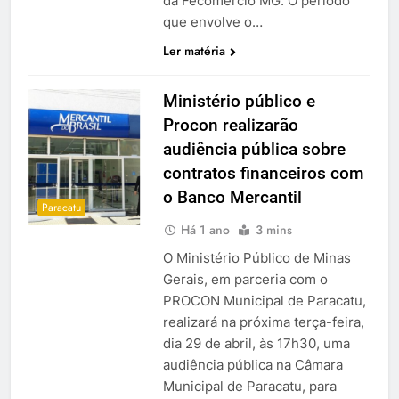
da Fecomércio MG. O período
que envolve o…
Ler matéria
Ministério público e
Procon realizarão
audiência pública sobre
contratos financeiros com
o Banco Mercantil
Paracatu
Há 1 ano
3 mins
O Ministério Público de Minas
Gerais, em parceria com o
PROCON Municipal de Paracatu,
realizará na próxima terça-feira,
dia 29 de abril, às 17h30, uma
audiência pública na Câmara
Municipal de Paracatu, para